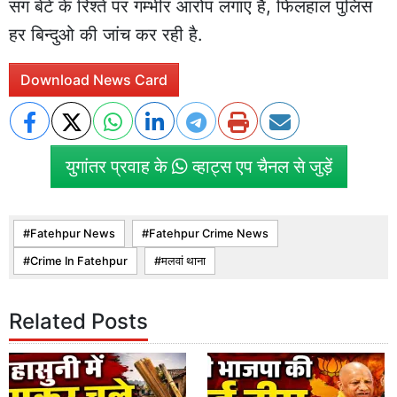
संग बेटे के रिश्ते पर गम्भीर आरोप लगाए हैं, फिलहाल पुलिस
हर बिन्दुओ की जांच कर रही है.
Download News Card
युगांतर प्रवाह के
व्हाट्स एप चैनल से जुड़ें
Fatehpur News
Fatehpur Crime News
Crime In Fatehpur
मलवां थाना
Related Posts