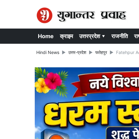
Home
क्राइम
उत्तरप्रदेश ▾
राजनीति
राष
Hindi News
उत्तर-प्रदेश
फतेहपुर
Fatehpur Acc