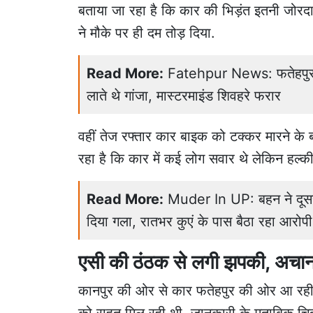
बताया जा रहा है कि कार की भिड़ंत इतनी जोर
ने मौके पर ही दम तोड़ दिया.
Read More:
Fatehpur News: फतेहपुर में
लाते थे गांजा, मास्टरमाइंड शिवहरे फरार
वहीं तेज रफ्तार कार बाइक को टक्कर मारने के बा
रहा है कि कार में कई लोग सवार थे लेकिन हल्
Read More:
Muder In UP: बहन ने दूसरी ज
दिया गला, रातभर कुएं के पास बैठा रहा आरोपी
एसी की ठंठक से लगी झपकी, अचा
कानपुर की ओर से कार फतेहपुर की ओर आ रही थी
को राहत मिल रही थी. जानकारी के मुताबिक चि