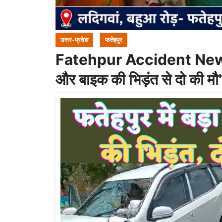
उत्तर-प्रदेश
फतेहपुर
Fatehpur Accident News: फ
और बाइक की भिड़ंत से दो की मौ