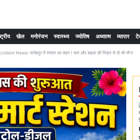
्ट्रीय
खेल
मनोरंजन
स्वास्थ्य
ज्योतिष
अध्यात्म
व्यापार
टे
ident News: फतेहपुर में रफ्तार का कहर ! कार और बाइक की भिड़ंत से दो की मौ'त