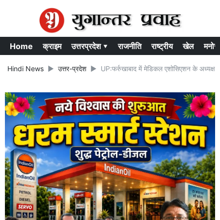
Home
क्राइम
उत्तरप्रदेश ▾
राजनीति
राष्ट्रीय
खेल
मनोर
Hindi News
उत्तर-प्रदेश
UP:फर्रुखाबाद में मेडिकल एशोसिएशन के अध्यक्ष क