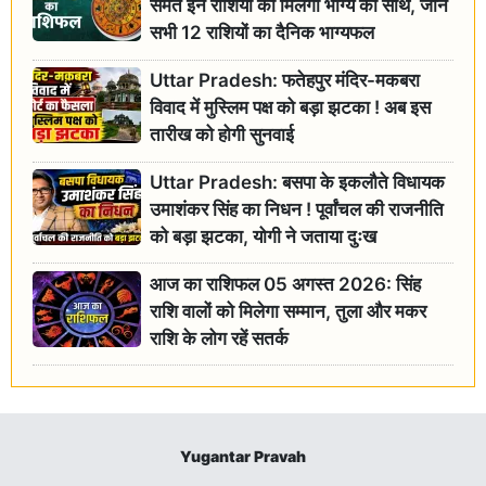
समेत इन राशियों को मिलेगा भाग्य का साथ, जानें
सभी 12 राशियों का दैनिक भाग्यफल
Uttar Pradesh: फतेहपुर मंदिर-मकबरा
विवाद में मुस्लिम पक्ष को बड़ा झटका ! अब इस
तारीख को होगी सुनवाई
Uttar Pradesh: बसपा के इकलौते विधायक
उमाशंकर सिंह का निधन ! पूर्वांचल की राजनीति
को बड़ा झटका, योगी ने जताया दुःख
आज का राशिफल 05 अगस्त 2026: सिंह
राशि वालों को मिलेगा सम्मान, तुला और मकर
राशि के लोग रहें सतर्क
Yugantar Pravah