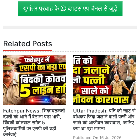
युगांतर प्रवाह के
व्हाट्स एप चैनल से जुड़ें
Related Posts
Fatehpur News: शिकायतकर्ता
Uttar Pradesh: पति को खाट से
दंपती को थाने में बैठाना पड़ा भारी,
बांधकर जिंदा जलाने वाली पत्नी और
बिंदकी कोतवाल समेत 5
साले को आजीवन कारावास, जानिए
पुलिसकर्मियों पर एसपी की बड़ी
क्या था पूरा मामला
कार्रवाई
Published On 16 Jul 2026