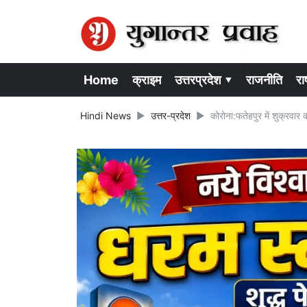
Home
क्राइम
उत्तरप्रदेश ▾
राजनीति
राष
Hindi News
उत्तर-प्रदेश
कोरोना:फतेहपुर में शुक्रवार