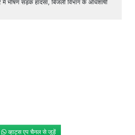
ें भीषण सड़क हादसा, बिजली विभाग के अधिशाषी
े
व्हाट्स एप चैनल से जुड़ें