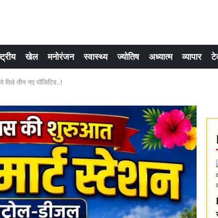
्ट्रीय
खेल
मनोरंजन
स्वास्थ्य
ज्योतिष
अध्यात्म
व्यापार
टे
 को मिले तीन नए पॉजिटिव..!