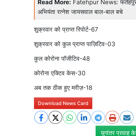
Read More:
Fatehpur News: फतेहपुर म
अभियंता रत्नेश जायसवाल बाल-बाल बचे
शुक्रवार को प्राप्त रिपोर्ट-67
शुक्रवार को कुल प्राप्त पाज़िटिव-03
कुल कोरोना पॉजीटिव-48
कोरोना एक्टिव केस-30
अब तक ठीक हुए मरीज़-18
Download News Card
युगांतर प्रवाह क