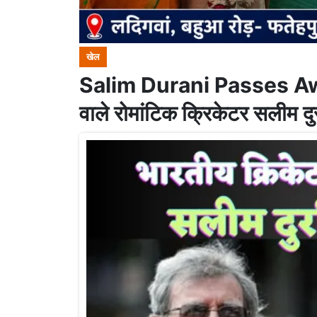
खेल
Salim Durani Passes Away :
वाले रोमांटिक क्रिकेटर सलीम दु