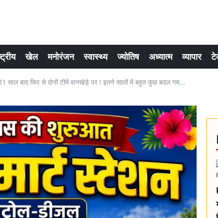
्ट्रीय
खेल
मनोरंजन
स्वास्थ्य
ज्योतिष
अध्यात्म
व्यापार
टे
ल बाद फिर से दोनों टीमें वानखेड़े पर ! इतने सालों में बहुत कुछ बदल गय...