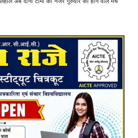
िलहाल अब दोनों टीमों की नजर गुरुवार को होने वाले मैच