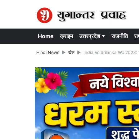
Home
क्राइम
उत्तरप्रदेश ▾
राजनीति
राष
Hindi News
खेल
India Vs Srilanka Wc 2023: 11 सा