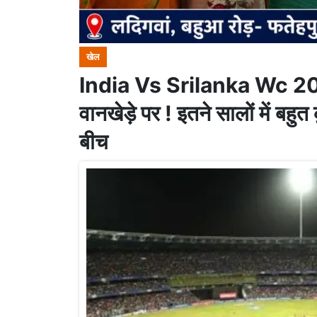
खेल
India Vs Srilanka Wc 2023:
वानखेड़े पर ! इतने सालों में बह
बीच