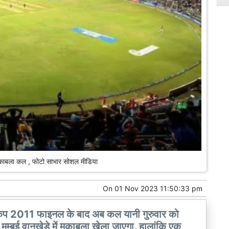
ुकाबला कल , फोटो साभार सोशल मीडिया
On
01 Nov 2023 11:50:33 pm
 2011 फाइनल के बाद अब कल यानी गुरुवार को
मुम्बई वानखेड़े में मुकाबला खेला जाएगा. हालांकि एक