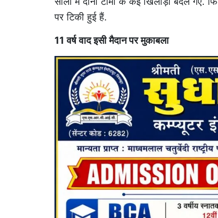
सालों में दोनों टीमों के कई खिलाड़ी बदल गए. फ
पर टिकी हुई हैं.
11 वर्ष वाद इसी मैदान पर मुकाबला