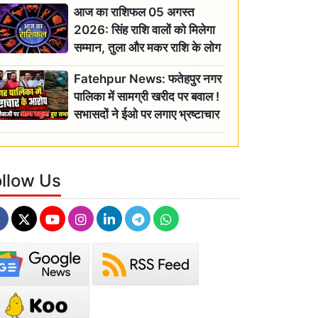
आज का राशिफल 05 अगस्त
2026: सिंह राशि वालों को मिलेगा
सम्मान, तुला और मकर राशि के लोग
रहें सतर्क
Fatehpur News: फतेहपुर नगर
पालिका में सामग्री खरीद पर बवाल !
सभासदों ने ईओ पर लगाए भ्रष्टाचार
के गंभीर आरोप
ollow Us