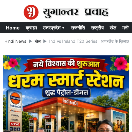
Home
क्राइम
उत्तरप्रदेश ▾
राजनीति
राष्ट्रीय
खेल
मनोर
Hindi News
खेल
Ind Vs Ireland T20 Series : आयरलैंड के ख़िलाफ़ होन