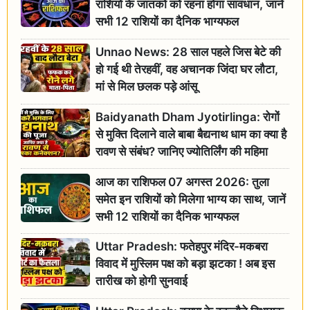
राशियों के जातकों को रहना होगा सावधान, जानें
सभी 12 राशियों का दैनिक भाग्यफल
Unnao News: 28 साल पहले जिस बेटे की
हो गई थी तेरहवीं, वह अचानक जिंदा घर लौटा,
मां से मिल छलक पड़े आंसू
Baidyanath Dham Jyotirlinga: रोगों
से मुक्ति दिलाने वाले बाबा बैद्यनाथ धाम का क्या है
रावण से संबंध? जानिए ज्योतिर्लिंग की महिमा
आज का राशिफल 07 अगस्त 2026: तुला
समेत इन राशियों को मिलेगा भाग्य का साथ, जानें
सभी 12 राशियों का दैनिक भाग्यफल
Uttar Pradesh: फतेहपुर मंदिर-मकबरा
विवाद में मुस्लिम पक्ष को बड़ा झटका ! अब इस
तारीख को होगी सुनवाई