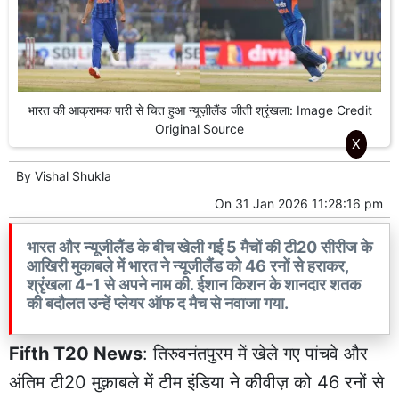
भारत की आक्रामक पारी से चित हुआ न्यूज़ीलैंड जीती श्रृंखला: Image Credit
Original Source
X
By
Vishal Shukla
On
31 Jan 2026 11:28:16 pm
भारत और न्यूजीलैंड के बीच खेली गई 5 मैचों की टी20 सीरीज के
आखिरी मुकाबले में भारत ने न्यूजीलैंड को 46 रनों से हराकर,
श्रृंखला 4-1 से अपने नाम की. ईशान किशन के शानदार शतक
की बदौलत उन्हें प्लेयर ऑफ द मैच से नवाजा गया.
Fifth T20 News
: तिरुवनंतपुरम में खेले गए पांचवे और
अंतिम टी20 मुक़ाबले में टीम इंडिया ने कीवीज़ को 46 रनों से