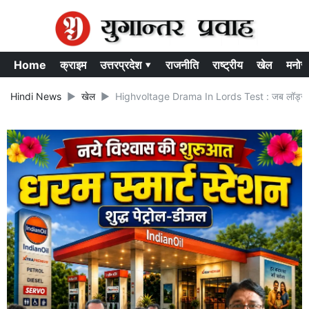
Home
क्राइम
उत्तरप्रदेश ▾
राजनीति
राष्ट्रीय
खेल
मनोर
Hindi News
खेल
Highvoltage Drama In Lords Test : जब लॉर्ड्स टेस्ट 