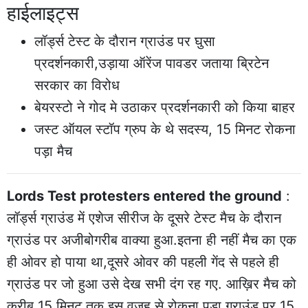
हाईलाइट्स
लॉर्ड्स टेस्ट के दौरान ग्राउंड पर घुसा
प्रदर्शनकारी,उड़ाया ऑरेंज पावडर जताया ब्रिटेन
सरकार का विरोध
बेयरस्टो ने गोद मे उठाकर प्रदर्शनकारी को किया बाहर
जस्ट ऑयल स्टॉप ग्रुप के थे सदस्य, 15 मिनट रोकना
पड़ा मैच
Lords Test protesters entered the ground
:
लॉर्ड्स ग्राउंड में एशेज सीरीज के दूसरे टेस्ट मैच के दौरान
ग्राउंड पर अजीबोगरीब वाक्या हुआ.इतना ही नहीं मैच का एक
ही ओवर हो पाया था,दूसरे ओवर की पहली गेंद से पहले ही
ग्राउंड पर जो हुआ उसे देख सभी दंग रह गए. आख़िर मैच को
करीब 15 मिनट तक इस वजह से रोकना पड़ा.ग्राउंड पर 15