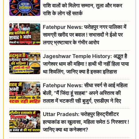
राशि वालों को मिलेगा सम्मान, तुला और मकर
राशि के लोग रहें सतर्क
Fatehpur News: फतेहपुर नगर पालिका में
सामग्री खरीद पर बवाल ! सभासदों ने ईओ पर
लगाए भ्रष्टाचार के गंभीर आरोप
Jageshwar Temple History: अद्भुत है
जागेश्वर धाम की महिमा ! हाथी भी नहीं हिला पाया
था शिवलिंग, जानिए क्या है इसका इतिहास
Fatehpur News: सीधा स्वर्ग से आई महिला
बोली, "मैं जिंदा हूं साहब!" अपने अस्तित्व की
तलाश में भटकती रही बुजुर्ग, एसडीएम ने दिए
जांच के आदेश
Uttar Pradesh: फतेहपुर हिस्ट्रीशीटर
हत्याकांड का खुलासा, महिला समेत 5 गिरफ्तार !
जानिए क्या था कनेक्शन?