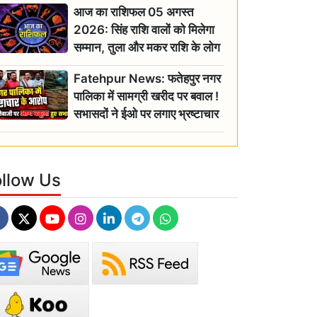
आज का राशिफल 05 अगस्त
2026: सिंह राशि वालों को मिलेगा
सम्मान, तुला और मकर राशि के लोग
रहें सतर्क
Fatehpur News: फतेहपुर नगर
पालिका में सामग्री खरीद पर बवाल !
सभासदों ने ईओ पर लगाए भ्रष्टाचार
के गंभीर आरोप
ollow Us