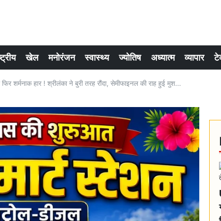
्ट्रीय
खेल
मनोरंजन
स्वास्थ्य
ज्योतिष
अध्यात्म
व्यापार
टे
 शर्मनाक हार ! श्रीलंका ने बुरी तरह रौंदा, सेमीफाइनल की राह हुई मुश...