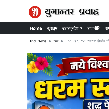
Home
क्राइम
उत्तरप्रदेश ▾
राजनीति
राष
Hindi News
खेल
Eng Vs Sl Wc 2023: इंगलैंड की फिर