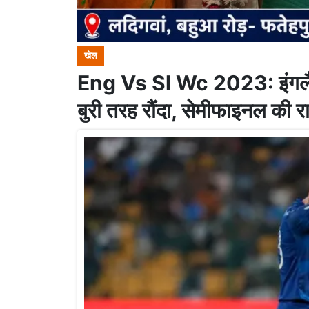
खेल
Eng Vs Sl Wc 2023: इंगलैंड 
बुरी तरह रौंदा, सेमीफाइनल की रा