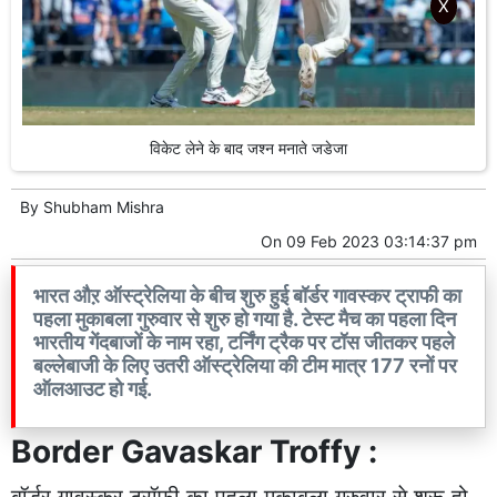
X
विकेट लेने के बाद जश्न मनाते जडेजा
By
Shubham Mishra
On
09 Feb 2023 03:14:37 pm
भारत औऱ ऑस्ट्रेलिया के बीच शुरु हुई बॉर्डर गावस्कर ट्राफी का
पहला मुकाबला गुरुवार से शुरु हो गया है. टेस्ट मैच का पहला दिन
भारतीय गेंदबाजों के नाम रहा, टर्निंग ट्रैक पर टॉस जीतकर पहले
बल्लेबाजी के लिए उतरी ऑस्ट्रेलिया की टीम मात्र 177 रनों पर
ऑलआउट हो गई.
Border Gavaskar Troffy :
बॉर्डर गावस्कर ट्रॉफी का पहला मुकाबला गुरुवार से शुरू हो