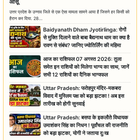
आंसू
उत्तर प्रदेश के उन्नाव जिले से एक ऐसा मामला सामने आया है जिसने हर किसी को
हैरान कर दिया. 28...
Baidyanath Dham Jyotirlinga: रोगों
से मुक्ति दिलाने वाले बाबा बैद्यनाथ धाम का क्या है
रावण से संबंध? जानिए ज्योतिर्लिंग की महिमा
आज का राशिफल 07 अगस्त 2026: तुला
समेत इन राशियों को मिलेगा भाग्य का साथ, जानें
सभी 12 राशियों का दैनिक भाग्यफल
Uttar Pradesh: फतेहपुर मंदिर-मकबरा
विवाद में मुस्लिम पक्ष को बड़ा झटका ! अब इस
तारीख को होगी सुनवाई
Uttar Pradesh: बसपा के इकलौते विधायक
उमाशंकर सिंह का निधन ! पूर्वांचल की राजनीति
को बड़ा झटका, योगी ने जताया दुःख