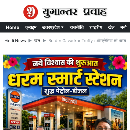
Home
क्राइम
उत्तरप्रदेश ▾
राजनीति
राष्ट्रीय
खेल
मनोर
Hindi News
खेल
Border Gavaskar Troffy : ऑस्ट्रेलिया को भारत ने सस