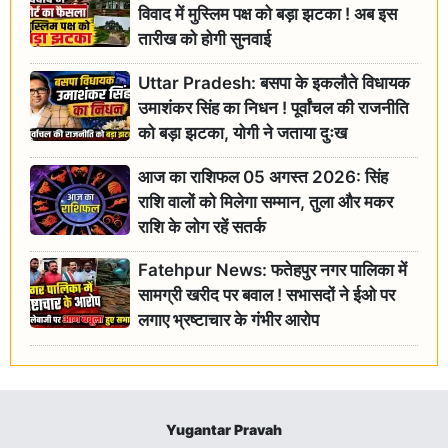
विवाद में मुस्लिम पक्ष को बड़ा झटका ! अब इस
तारीख को होगी सुनवाई
Uttar Pradesh: बसपा के इकलौते विधायक
उमाशंकर सिंह का निधन ! पूर्वांचल की राजनीति
को बड़ा झटका, योगी ने जताया दुःख
आज का राशिफल 05 अगस्त 2026: सिंह
राशि वालों को मिलेगा सम्मान, तुला और मकर
राशि के लोग रहें सतर्क
Fatehpur News: फतेहपुर नगर पालिका में
सामग्री खरीद पर बवाल ! सभासदों ने ईओ पर
लगाए भ्रष्टाचार के गंभीर आरोप
Yugantar Pravah