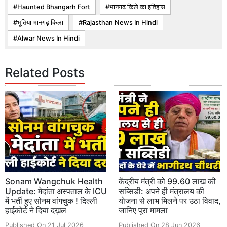
Haunted Bhangarh Fort
भानगढ़ किले का इतिहास
भूतिया भानगढ़ किला
Rajasthan News In Hindi
Alwar News In Hindi
Related Posts
Sonam Wangchuk Health
केंद्रीय मंत्री को 99.60 लाख की
Update: मेदांता अस्पताल के ICU
सब्सिडी: अपने ही मंत्रालय की
में भर्ती हुए सोनम वांगचुक ! दिल्ली
योजना से लाभ मिलने पर उठा विवाद,
हाईकोर्ट ने दिया दख़ल
जानिए पूरा मामला
Published On 21 Jul 2026
Published On 28 Jun 2026