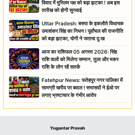
विवाद में मुस्लिम पक्ष को बड़ा झटका ! अब इस
तारीख को होगी सुनवाई
Uttar Pradesh: बसपा के इकलौते विधायक
उमाशंकर सिंह का निधन ! पूर्वांचल की राजनीति
को बड़ा झटका, योगी ने जताया दुःख
आज का राशिफल 05 अगस्त 2026: सिंह
राशि वालों को मिलेगा सम्मान, तुला और मकर
राशि के लोग रहें सतर्क
Fatehpur News: फतेहपुर नगर पालिका में
सामग्री खरीद पर बवाल ! सभासदों ने ईओ पर
लगाए भ्रष्टाचार के गंभीर आरोप
Yugantar Pravah