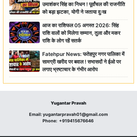
उमाशंकर सिंह का निधन ! पूर्वांचल की राजनीति
को बड़ा झटका, योगी ने जताया दुःख
आज का राशिफल 05 अगस्त 2026: सिंह
राशि वालों को मिलेगा सम्मान, तुला और मकर
राशि के लोग रहें सतर्क
Fatehpur News: फतेहपुर नगर पालिका में
सामग्री खरीद पर बवाल ! सभासदों ने ईओ पर
लगाए भ्रष्टाचार के गंभीर आरोप
Yugantar Pravah
Email:
yugantarpravah01@gmail.com
Phone:
+919415676646