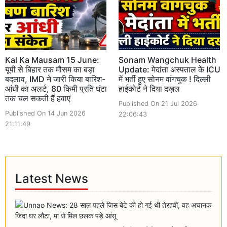
Kal Ka Mausam 15 June:
Sonam Wangchuk Health
यूपी से बिहार तक मौसम का बड़ा
Update: मेदांता अस्पताल के ICU
बदलाव, IMD ने जारी किया बारिश-
में भर्ती हुए सोनम वांगचुक ! दिल्ली
आंधी का अलर्ट, 80 किमी प्रति घंटा
हाईकोर्ट ने दिया दख़ल
तक चल सकती हैं हवाएं
Published On 21 Jul 2026
Published On 14 Jun 2026
22:06:43
21:11:49
Latest News