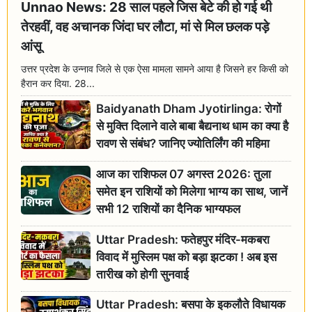
Unnao News: 28 साल पहले जिस बेटे की हो गई थी
तेरहवीं, वह अचानक जिंदा घर लौटा, मां से मिल छलक पड़े
आंसू
उत्तर प्रदेश के उन्नाव जिले से एक ऐसा मामला सामने आया है जिसने हर किसी को
हैरान कर दिया. 28...
Baidyanath Dham Jyotirlinga: रोगों
से मुक्ति दिलाने वाले बाबा बैद्यनाथ धाम का क्या है
रावण से संबंध? जानिए ज्योतिर्लिंग की महिमा
आज का राशिफल 07 अगस्त 2026: तुला
समेत इन राशियों को मिलेगा भाग्य का साथ, जानें
सभी 12 राशियों का दैनिक भाग्यफल
Uttar Pradesh: फतेहपुर मंदिर-मकबरा
विवाद में मुस्लिम पक्ष को बड़ा झटका ! अब इस
तारीख को होगी सुनवाई
Uttar Pradesh: बसपा के इकलौते विधायक