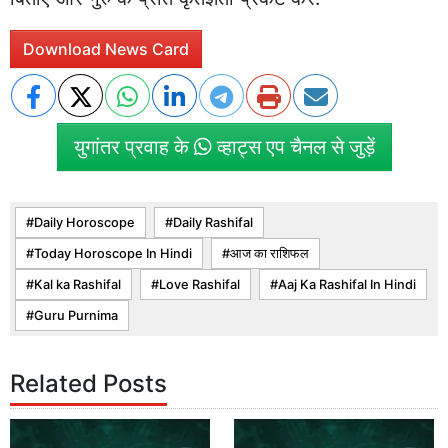
Download News Card
युगांतर प्रवाह के
व्हाट्स एप चैनल से जुड़ें
Daily Horoscope
Daily Rashifal
Today Horoscope In Hindi
आज का राशिफल
Kal ka Rashifal
Love Rashifal
Aaj Ka Rashifal In Hindi
Guru Purnima
Related Posts