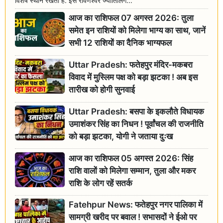
विशेष स्थान रखता है. इसे रावणेश्वर ज्योतिर्लिंग...
आज का राशिफल 07 अगस्त 2026: तुला
समेत इन राशियों को मिलेगा भाग्य का साथ, जानें
सभी 12 राशियों का दैनिक भाग्यफल
Uttar Pradesh: फतेहपुर मंदिर-मकबरा
विवाद में मुस्लिम पक्ष को बड़ा झटका ! अब इस
तारीख को होगी सुनवाई
Uttar Pradesh: बसपा के इकलौते विधायक
उमाशंकर सिंह का निधन ! पूर्वांचल की राजनीति
को बड़ा झटका, योगी ने जताया दुःख
आज का राशिफल 05 अगस्त 2026: सिंह
राशि वालों को मिलेगा सम्मान, तुला और मकर
राशि के लोग रहें सतर्क
Fatehpur News: फतेहपुर नगर पालिका में
सामग्री खरीद पर बवाल ! सभासदों ने ईओ पर