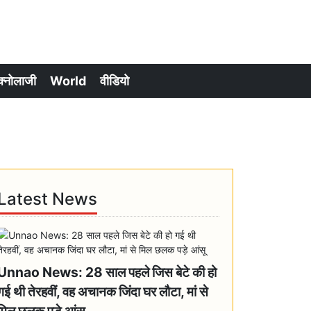
क्नोलाजी
World
वीडियो
Latest News
Unnao News: 28 साल पहले जिस बेटे की हो
गई थी तेरहवीं, वह अचानक जिंदा घर लौटा, मां से