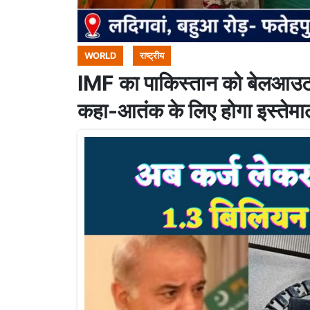
WORLD
राष्ट्रीय
IMF का पाकिस्तान को बेलआउट प
कहा-आतंक के लिए होगा इस्तेमा