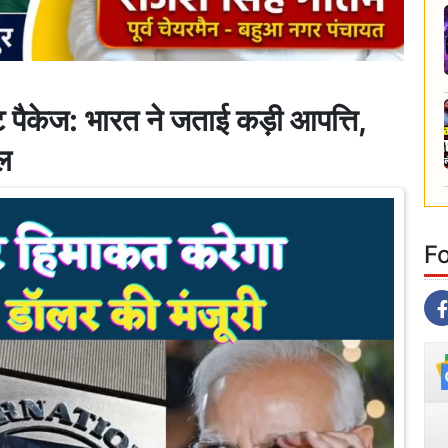
ैकेज: भारत ने जताई कड़ी आपत्ति,
ल
F