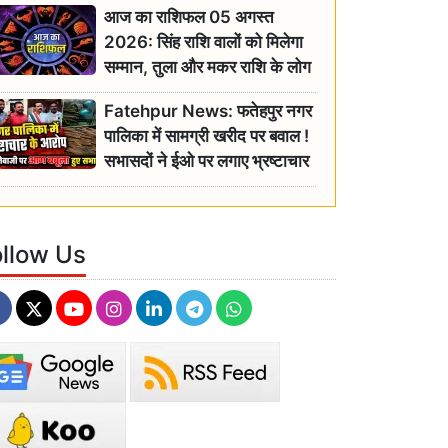
आज का राशिफल 05 अगस्त
2026: सिंह राशि वालों को मिलेगा
सम्मान, तुला और मकर राशि के लोग
रहें सतर्क
Fatehpur News: फतेहपुर नगर
पालिका में सामग्री खरीद पर बवाल !
सभासदों ने ईओ पर लगाए भ्रष्टाचार
के गंभीर आरोप
ollow Us