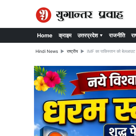
Home
क्राइम
उत्तरप्रदेश ▾
राजनीति
राष
Hindi News
राष्ट्रीय
IMF का पाकिस्तान को बेलआउट पै