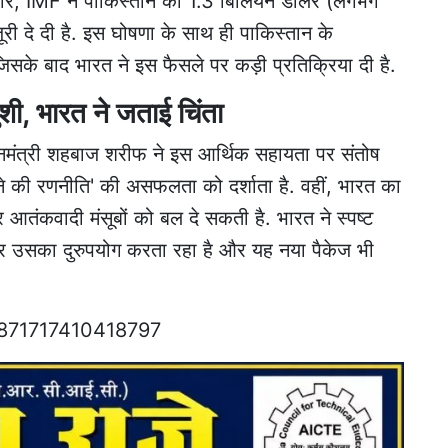
अनुसार, IMF ने पाकिस्तान को 1.3 बिलियन डॉलर (लगभग
री दे दी है. इस घोषणा के साथ ही पाकिस्तान के
, जिसके बाद भारत ने इस फैसले पर कड़ी प्रतिक्रिया दी है.
ी, भारत ने जताई चिंता
रधानमंत्री शहबाज शरीफ ने इस आर्थिक सहायता पर संतोष
 की रणनीति' की असफलता को दर्शाता है. वहीं, भारत का
आतंकवादी मंसूबों को बल दे सकती है. भारत ने स्पष्ट
र उसका दुरुपयोग करता रहा है और यह नया पैकेज भी
20871717410418797