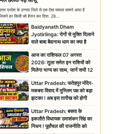
मिल छलक पड़े आंसू
उत्तर प्रदेश के उन्नाव जिले से एक ऐसा मामला सामने आया है
जिसने हर किसी को हैरान कर दिया. 28...
Baidyanath Dham
Jyotirlinga: रोगों से मुक्ति दिलाने
वाले बाबा बैद्यनाथ धाम का क्या है
रावण से संबंध? जानिए ज्योतिर्लिंग की
आज का राशिफल 07 अगस्त
महिमा
2026: तुला समेत इन राशियों को
मिलेगा भाग्य का साथ, जानें सभी 12
राशियों का दैनिक भाग्यफल
Uttar Pradesh: फतेहपुर मंदिर-
मकबरा विवाद में मुस्लिम पक्ष को बड़ा
झटका ! अब इस तारीख को होगी
सुनवाई
Uttar Pradesh: बसपा के
इकलौते विधायक उमाशंकर सिंह का
निधन ! पूर्वांचल की राजनीति को
बड़ा झटका, योगी ने जताया दुःख