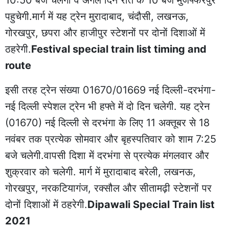
10:50 बजे चलेगी व अगले दिन रात के 10 बजे मुजफ्फरपुर
पहुचेगी.मार्ग में यह ट्रेन मुरादाबाद, चंदौसी, लखनऊ,
गोरखपुर, छपरा और हाजीपुर स्टेशनों पर दोनों दिशाओं में
ठहरेगी.
Festival special train list timing and
route
इसी तरह ट्रेन संख्या 01670/01669 नई दिल्ली-दरभंगा-
नई दिल्ली स्पेशल ट्रेन भी हफ्ते में दो दिन चलेगी. यह ट्रेन
(01670) नई दिल्ली से दरभंगा के लिए 11 अक्तूबर से 18
नवंबर तक प्रत्येक सोमवार और बृहस्पतिवार को शाम 7:25
बजे चलेगी.वापसी दिशा में दरभंगा से प्रत्येक मंगलवार और
शुक्रवार को चलेगी. मार्ग में मुरादाबाद बरेली, लखनऊ,
गोरखपुर, नरकटियागंज, रक्सौल और सीतामढ़ी स्टेशनों पर
दोनों दिशाओं में ठहरेगी.
Dipawali Special Train list
2021