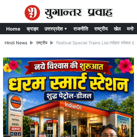
Home
क्राइम
उत्तरप्रदेश ▾
राजनीति
राष्ट्रीय
खेल
मनोर
Hindi News
राष्ट्रीय
Festival Special Trains List:त्योहार स्पेशल ट्रेन 