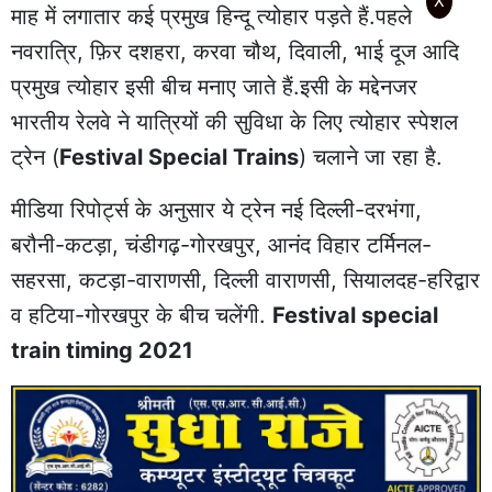
X
माह में लगातार कई प्रमुख हिन्दू त्योहार पड़ते हैं.पहले
नवरात्रि, फ़िर दशहरा, करवा चौथ, दिवाली, भाई दूज आदि
प्रमुख त्योहार इसी बीच मनाए जाते हैं.इसी के मद्देनजर
भारतीय रेलवे ने यात्रियों की सुविधा के लिए त्योहार स्पेशल
ट्रेन (
Festival Special Trains
) चलाने जा रहा है.
मीडिया रिपोर्ट्स के अनुसार ये ट्रेन नई दिल्ली-दरभंगा,
बरौनी-कटड़ा, चंडीगढ़-गोरखपुर, आनंद विहार टर्मिनल-
सहरसा, कटड़ा-वाराणसी, दिल्ली वाराणसी, सियालदह-हरिद्वार
व हटिया-गोरखपुर के बीच चलेंगी.
Festival special
train timing 2021