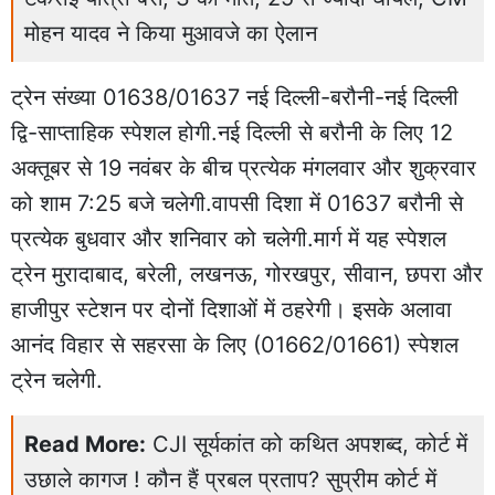
मोहन यादव ने किया मुआवजे का ऐलान
ट्रेन संख्या 01638/01637 नई दिल्ली-बरौनी-नई दिल्ली
द्वि-साप्ताहिक स्पेशल होगी.नई दिल्ली से बरौनी के लिए 12
अक्तूबर से 19 नवंबर के बीच प्रत्येक मंगलवार और शुक्रवार
को शाम 7:25 बजे चलेगी.वापसी दिशा में 01637 बरौनी से
प्रत्येक बुधवार और शनिवार को चलेगी.मार्ग में यह स्पेशल
ट्रेन मुरादाबाद, बरेली, लखनऊ, गोरखपुर, सीवान, छपरा और
हाजीपुर स्टेशन पर दोनों दिशाओं में ठहरेगी। इसके अलावा
आनंद विहार से सहरसा के लिए (01662/01661) स्पेशल
ट्रेन चलेगी.
Read More:
CJI सूर्यकांत को कथित अपशब्द, कोर्ट में
उछाले कागज ! कौन हैं प्रबल प्रताप? सुप्रीम कोर्ट में