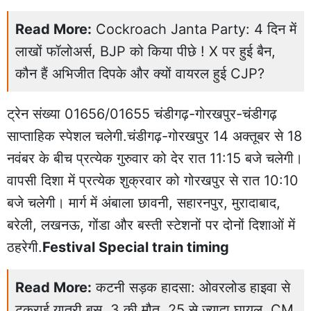
Read More:
Cockroach Janta Party: 4 दिन में
लाखों फॉलोअर्स, BJP को किया पीछे ! X पर हुई बैन,
कौन हैं अभिजीत दिपके और क्यों वायरल हुई CJP?
ट्रेन संख्या 01656/01655 चंडीगढ़-गोरखपुर-चंडीगढ़
साप्ताहिक स्पेशल चलेगी.चंडीगढ़-गोरखपुर 14 अक्तूबर से 18
नवंबर के बीच प्रत्येक गुरुवार को देर रात 11:15 बजे चलेगी।
वापसी दिशा में प्रत्येक शुक्रवार को गोरखपुर से रात 10:10
बजे चलेगी। मार्ग में अंबाला छावनी, सहारनपुर, मुरादाबाद,
बरेली, लखनऊ, गोंडा और बस्ती स्टेशनों पर दोनों दिशाओं में
ठहरेगी.
Festival Special train timing
Read More:
कटनी सड़क हादसा: ओवरलोड हाइवा से
टकराई यात्री बस, 3 की मौत, 25 से ज्यादा घायल, CM