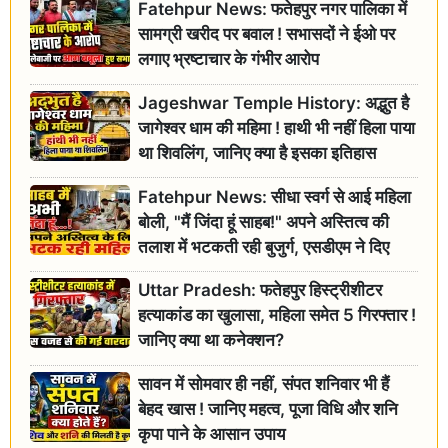
Fatehpur News: फतेहपुर नगर पालिका में
सामग्री खरीद पर बवाल ! सभासदों ने ईओ पर
लगाए भ्रष्टाचार के गंभीर आरोप
Jageshwar Temple History: अद्भुत है
जागेश्वर धाम की महिमा ! हाथी भी नहीं हिला पाया
था शिवलिंग, जानिए क्या है इसका इतिहास
Fatehpur News: सीधा स्वर्ग से आई महिला
बोली, "मैं जिंदा हूं साहब!" अपने अस्तित्व की
तलाश में भटकती रही बुजुर्ग, एसडीएम ने दिए
जांच के आदेश
Uttar Pradesh: फतेहपुर हिस्ट्रीशीटर
हत्याकांड का खुलासा, महिला समेत 5 गिरफ्तार !
जानिए क्या था कनेक्शन?
सावन में सोमवार ही नहीं, संपत शनिवार भी हैं
बेहद खास ! जानिए महत्व, पूजा विधि और शनि
कृपा पाने के आसान उपाय