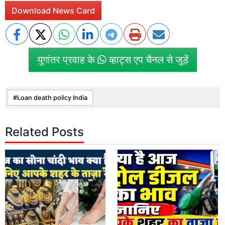
Download News Card
युगांतर प्रवाह के
व्हाट्स एप चैनल से जुड़ें
Loan death policy India
Related Posts