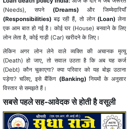
Loan death policy India:
आज के दौर में जब जरूरतें
(Needs), सपने
(Dreams)
और जिम्मेदारियाँ
(Responsibilities)
बढ़ रही हैं, तो लोन
(Loan)
लेना
एक आम बात हो गई है। कोई घर (House) बनवाने के लिए
लोन लेता है, कोई गाड़ी (Car) खरीदने के लिए।
लेकिन अगर लोन लेने वाले व्यक्ति की अचानक मृत्यु
(Death) हो जाए, तो सवाल उठता है कि अब यह कर्ज
(Debt) कौन चुकाएगा? क्या परिवार को यह बोझ उठाना
पड़ेगा? चलिए, इसे बैंकिंग
(Banking)
नियमों के अनुसार
विस्तार से समझते हैं।
सबसे पहले सह-आवेदक से होती है वसूली