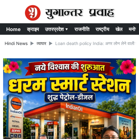
Home
क्राइम
उत्तरप्रदेश ▾
राजनीति
राष्ट्रीय
खेल
मनोर
Hindi News
व्यापार
Loan death policy India: अगर लोन लेने वाली की हो ग