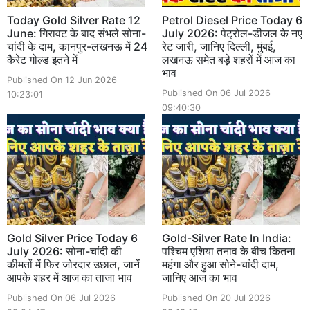
Today Gold Silver Rate 12
Petrol Diesel Price Today 6
June: गिरावट के बाद संभले सोना-
July 2026: पेट्रोल-डीजल के नए
चांदी के दाम, कानपुर-लखनऊ में 24
रेट जारी, जानिए दिल्ली, मुंबई,
कैरेट गोल्ड इतने में
लखनऊ समेत बड़े शहरों में आज का
भाव
Published On 12 Jun 2026
Published On 06 Jul 2026
10:23:01
09:40:30
Gold Silver Price Today 6
Gold-Silver Rate In India:
July 2026: सोना-चांदी की
पश्चिम एशिया तनाव के बीच कितना
कीमतों में फिर जोरदार उछाल, जानें
महंगा और हुआ सोने-चांदी दाम,
आपके शहर में आज का ताजा भाव
जानिए आज का भाव
Published On 06 Jul 2026
Published On 20 Jul 2026