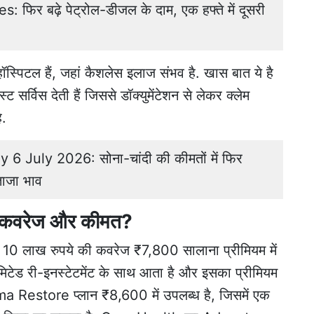
फिर बढ़े पेट्रोल-डीजल के दाम, एक हफ्ते में दूसरी
क हॉस्पिटल हैं, जहां कैशलेस इलाज संभव है. खास बात ये है
 सर्विस देती हैं जिससे डॉक्युमेंटेशन से लेकर क्लेम
ै.
6 July 2026: सोना-चांदी की कीमतों में फिर
ताजा भाव
हतर कवरेज और कीमत?
लाख रुपये की कवरेज ₹7,800 सालाना प्रीमियम में
ेड री-इनस्टेटमेंट के साथ आता है और इसका प्रीमियम
estore प्लान ₹8,600 में उपलब्ध है, जिसमें एक