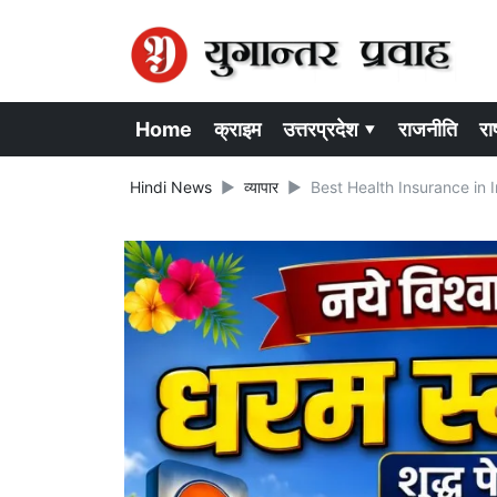
Home
क्राइम
उत्तरप्रदेश ▾
राजनीति
राष
Hindi News
व्यापार
Best Health Insurance in India