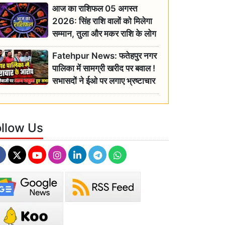
आज का राशिफल 05 अगस्त
2026: सिंह राशि वालों को मिलेगा
सम्मान, तुला और मकर राशि के लोग
रहें सतर्क
Fatehpur News: फतेहपुर नगर
पालिका में सामग्री खरीद पर बवाल !
सभासदों ने ईओ पर लगाए भ्रष्टाचार
के गंभीर आरोप
ollow Us