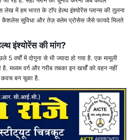
ते जा रहे हैं. सही प्लान का चुनाव करना अब केवल
ेख में हम भारत के टॉप हेल्थ इंश्योरेंस प्लान्स की तुलना
ज, कैशलेस सुविधा और तेज़ क्लेम प्रोसेस जैसे फायदे मिलते
ेल्थ इंश्योरेंस की मांग?
े 5 वर्षों में दोगुना से भी ज्यादा हो गया है. एक मामूली
ै. मध्यम वर्ग और गरीब तबका इन खर्चों को वहन नहीं
्षा कवच बन चुका है.