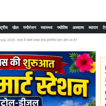
्ट्रीय
खेल
मनोरंजन
स्वास्थ्य
ज्योतिष
अध्यात्म
व्यापार
टे
 2025: भारत में सबसे अच्छा हेल्थ इंश्योरेंस प्लान कौन-सा है?