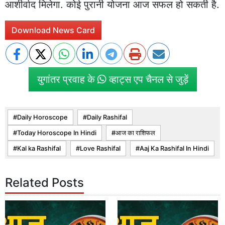
आशीर्वाद मिलेगा. कोई पुरानी योजना आज सफल हो सकती है.
Download News Card
युगांतर प्रवाह के
व्हाट्स एप चैनल से जुड़ें
Daily Horoscope
Daily Rashifal
Today Horoscope In Hindi
आज का राशिफल
Kal ka Rashifal
Love Rashifal
Aaj Ka Rashifal In Hindi
Related Posts