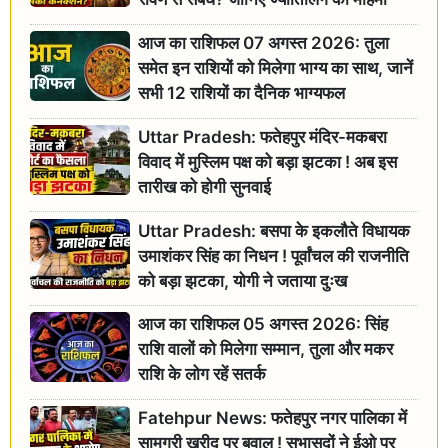
आज का राशिफल 07 अगस्त 2026: तुला
समेत इन राशियों को मिलेगा भाग्य का साथ, जानें
सभी 12 राशियों का दैनिक भाग्यफल
Uttar Pradesh: फतेहपुर मंदिर-मकबरा
विवाद में मुस्लिम पक्ष को बड़ा झटका ! अब इस
तारीख को होगी सुनवाई
Uttar Pradesh: बसपा के इकलौते विधायक
उमाशंकर सिंह का निधन ! पूर्वांचल की राजनीति
को बड़ा झटका, योगी ने जताया दुःख
आज का राशिफल 05 अगस्त 2026: सिंह
राशि वालों को मिलेगा सम्मान, तुला और मकर
राशि के लोग रहें सतर्क
Fatehpur News: फतेहपुर नगर पालिका में
सामग्री खरीद पर बवाल ! सभासदों ने ईओ पर