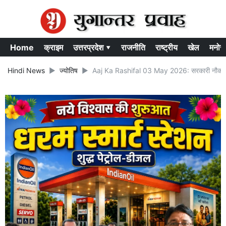
Home
क्राइम
उत्तरप्रदेश ▾
राजनीति
राष्ट्रीय
खेल
मनोर
Hindi News
ज्योतिष
Aaj Ka Rashifal 03 May 2026: सरकारी नौकरी के 