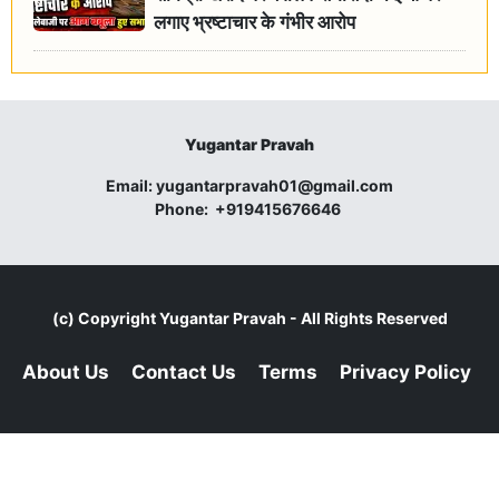
लगाए भ्रष्टाचार के गंभीर आरोप
Yugantar Pravah
Email:
yugantarpravah01@gmail.com
Phone:
+919415676646
(c) Copyright
Yugantar Pravah
- All Rights Reserved
About Us
Contact Us
Terms
Privacy Policy