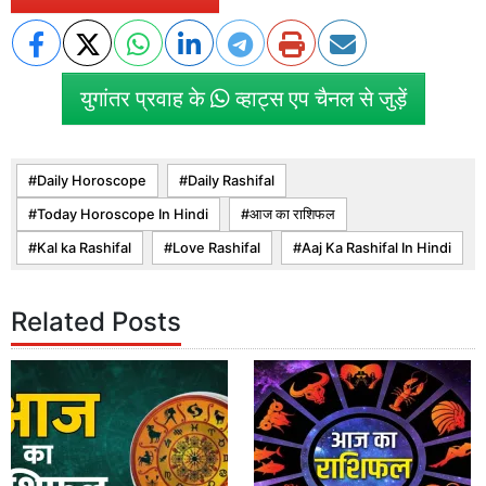
युगांतर प्रवाह के
व्हाट्स एप चैनल से जुड़ें
Daily Horoscope
Daily Rashifal
Today Horoscope In Hindi
आज का राशिफल
Kal ka Rashifal
Love Rashifal
Aaj Ka Rashifal In Hindi
Related Posts