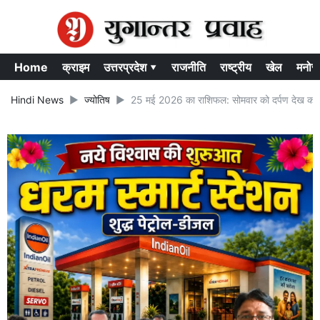
Home
क्राइम
उत्तरप्रदेश ▾
राजनीति
राष्ट्रीय
खेल
मनोर
Hindi News
ज्योतिष
25 मई 2026 का राशिफल: सोमवार को दर्पण देख कर कर