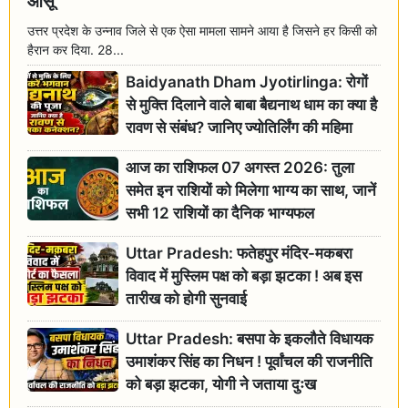
आंसू
उत्तर प्रदेश के उन्नाव जिले से एक ऐसा मामला सामने आया है जिसने हर किसी को
हैरान कर दिया. 28...
Baidyanath Dham Jyotirlinga: रोगों
से मुक्ति दिलाने वाले बाबा बैद्यनाथ धाम का क्या है
रावण से संबंध? जानिए ज्योतिर्लिंग की महिमा
आज का राशिफल 07 अगस्त 2026: तुला
समेत इन राशियों को मिलेगा भाग्य का साथ, जानें
सभी 12 राशियों का दैनिक भाग्यफल
Uttar Pradesh: फतेहपुर मंदिर-मकबरा
विवाद में मुस्लिम पक्ष को बड़ा झटका ! अब इस
तारीख को होगी सुनवाई
Uttar Pradesh: बसपा के इकलौते विधायक
उमाशंकर सिंह का निधन ! पूर्वांचल की राजनीति
को बड़ा झटका, योगी ने जताया दुःख