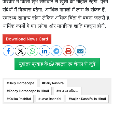
परिवार में किसी शुभ समाचार से खुशी का माहौल रहेगा. प्रेम
संबंधों में विश्वास बढ़ेगा. आर्थिक मामलों में लाभ के संकेत हैं.
स्वास्थ्य सामान्य रहेगा लेकिन अधिक चिंता से बचना जरूरी है.
धार्मिक कार्यों में मन लगेगा और मानसिक शांति महसूस होगी.
Download News Card
युगांतर प्रवाह के
व्हाट्स एप चैनल से जुड़ें
Daily Horoscope
Daily Rashifal
Today Horoscope In Hindi
आज का राशिफल
Kal ka Rashifal
Love Rashifal
Aaj Ka Rashifal In Hindi