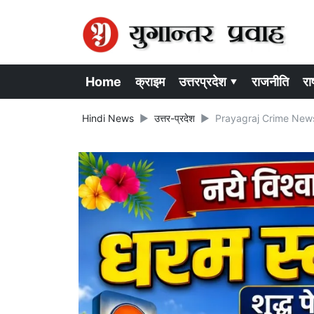
Home
क्राइम
उत्तरप्रदेश ▾
राजनीति
राष
Hindi News
उत्तर-प्रदेश
Prayagraj Crime News: ऑन