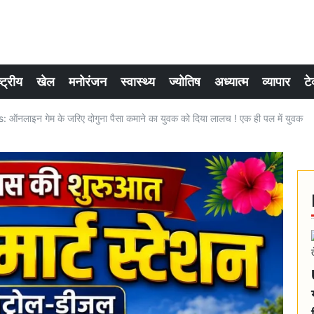
्ट्रीय
खेल
मनोरंजन
स्वास्थ्य
ज्योतिष
अध्यात्म
व्यापार
टे
लाइन गेम के जरिए दोगुना पैसा कमाने का युवक को दिया लालच ! एक ही पल में युवक