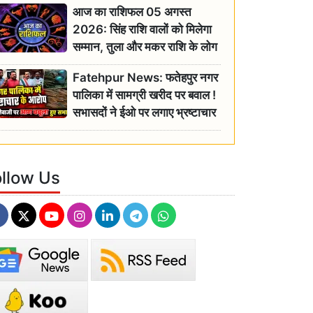
आज का राशिफल 05 अगस्त
2026: सिंह राशि वालों को मिलेगा
सम्मान, तुला और मकर राशि के लोग
रहें सतर्क
Fatehpur News: फतेहपुर नगर
पालिका में सामग्री खरीद पर बवाल !
सभासदों ने ईओ पर लगाए भ्रष्टाचार
के गंभीर आरोप
ollow Us