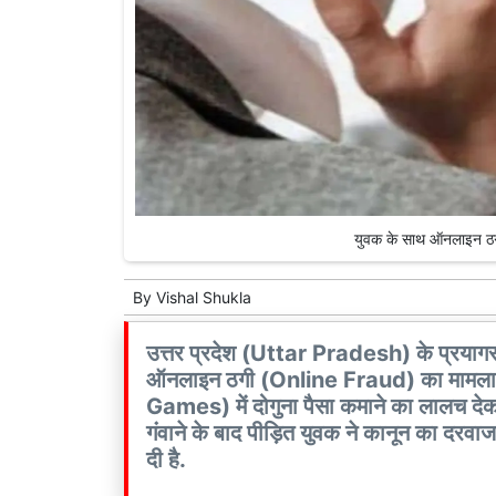
युवक के साथ ऑनलाइन ठ
By
Vishal Shukla
उत्तर प्रदेश (Uttar Pradesh) के प्रयाग
ऑनलाइन ठगी (Online Fraud) का मामला स
Games) में दोगुना पैसा कमाने का लालच दे
गंवाने के बाद पीड़ित युवक ने कानून का दरवा
दी है.