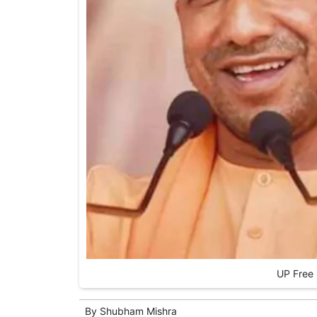
UP Free
By
Shubham Mishra