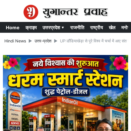
Home
क्राइम
उत्तरप्रदेश ▾
राजनीति
राष्ट्रीय
खेल
मनोर
Hindi News
उत्तर-प्रदेश
UP:डौंडियाखेड़ा से पूरे विश्व में चर्चा में आए संत 