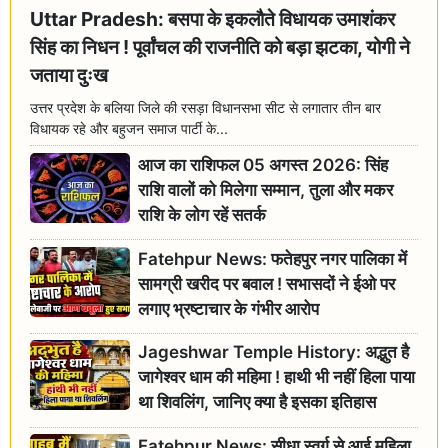
Uttar Pradesh: बसपा के इकलौते विधायक उमाशंकर
सिंह का निधन ! पूर्वांचल की राजनीति को बड़ा झटका, योगी ने
जताया दुःख
उत्तर प्रदेश के बलिया जिले की रसड़ा विधानसभा सीट से लगातार तीन बार
विधायक रहे और बहुजन समाज पार्टी के...
आज का राशिफल 05 अगस्त 2026: सिंह
राशि वालों को मिलेगा सम्मान, तुला और मकर
राशि के लोग रहें सतर्क
Fatehpur News: फतेहपुर नगर पालिका में
सामग्री खरीद पर बवाल ! सभासदों ने ईओ पर
लगाए भ्रष्टाचार के गंभीर आरोप
Jageshwar Temple History: अद्भुत है
जागेश्वर धाम की महिमा ! हाथी भी नहीं हिला पाया
था शिवलिंग, जानिए क्या है इसका इतिहास
Fatehpur News: सीधा स्वर्ग से आई महिला