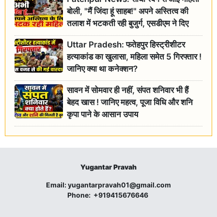
बोली, "मैं जिंदा हूं साहब!" अपने अस्तित्व की
तलाश में भटकती रही बुजुर्ग, एसडीएम ने दिए
जांच के आदेश
Uttar Pradesh: फतेहपुर हिस्ट्रीशीटर
हत्याकांड का खुलासा, महिला समेत 5 गिरफ्तार !
जानिए क्या था कनेक्शन?
सावन में सोमवार ही नहीं, संपत शनिवार भी हैं
बेहद खास ! जानिए महत्व, पूजा विधि और शनि
कृपा पाने के आसान उपाय
Yugantar Pravah
Email:
yugantarpravah01@gmail.com
Phone:
+919415676646