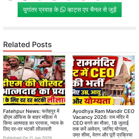
युगांतर प्रवाह के
व्हाट्स एप चैनल से जुड़ें
Related Posts
Fatehpur News: फतेहपुर में
Ayodhya Ram Mandir CEO
डीएम ऑफिस के बाहर महिला ने
Vacancy 2026: राम मंदिर में
किया आत्मदाह का प्रयास, न्याय के
CEO बनने का मौका, 18 जुलाई
लिए दर-दर भटकी लीलावती
तक करें आवेदन, जानिए योग्यता,
उम्र सीमा, वेतन और पूरी प्रक्रिया
Published On 11 Jun 2026