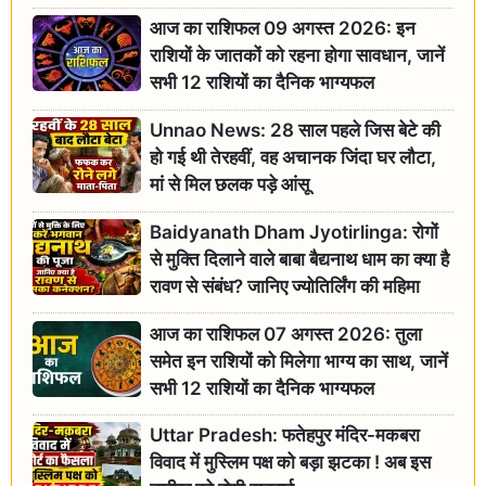
आज का राशिफल 09 अगस्त 2026: इन
राशियों के जातकों को रहना होगा सावधान, जानें
सभी 12 राशियों का दैनिक भाग्यफल
Unnao News: 28 साल पहले जिस बेटे की
हो गई थी तेरहवीं, वह अचानक जिंदा घर लौटा,
मां से मिल छलक पड़े आंसू
Baidyanath Dham Jyotirlinga: रोगों
से मुक्ति दिलाने वाले बाबा बैद्यनाथ धाम का क्या है
रावण से संबंध? जानिए ज्योतिर्लिंग की महिमा
आज का राशिफल 07 अगस्त 2026: तुला
समेत इन राशियों को मिलेगा भाग्य का साथ, जानें
सभी 12 राशियों का दैनिक भाग्यफल
Uttar Pradesh: फतेहपुर मंदिर-मकबरा
विवाद में मुस्लिम पक्ष को बड़ा झटका ! अब इस