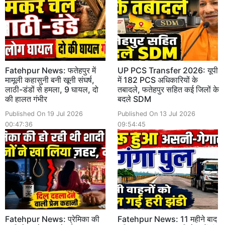
Fatehpur News: फतेहपुर में
UP PCS Transfer 2026: यूपी
मामूली कहासुनी बनी खूनी संघर्ष,
में 182 PCS अधिकारियों के
लाठी-डंडों से हमला, 9 घायल, दो
तबादले, फतेहपुर सहित कई जिलों के
की हालत गंभीर
बदले SDM
Published On 19 Jul 2026
Published On 13 Jul 2026
00:47:36
09:54:45
Fatehpur News: प्रेमिका की
Fatehpur News: 11 महीने बाद