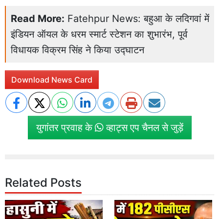
Read More:
Fatehpur News: बहुआ के लदिगवां में
इंडियन ऑयल के धरम स्मार्ट स्टेशन का शुभारंभ, पूर्व
विधायक विक्रम सिंह ने किया उद्घाटन
Download News Card
युगांतर प्रवाह के
व्हाट्स एप चैनल से जुड़ें
Related Posts