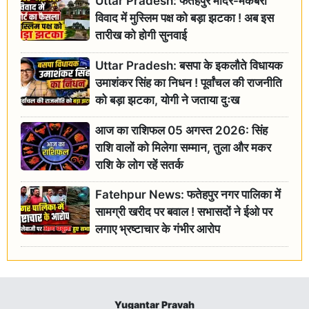
Uttar Pradesh: फतेहपुर मंदिर-मकबरा
विवाद में मुस्लिम पक्ष को बड़ा झटका ! अब इस
तारीख को होगी सुनवाई
Uttar Pradesh: बसपा के इकलौते विधायक
उमाशंकर सिंह का निधन ! पूर्वांचल की राजनीति
को बड़ा झटका, योगी ने जताया दुःख
आज का राशिफल 05 अगस्त 2026: सिंह
राशि वालों को मिलेगा सम्मान, तुला और मकर
राशि के लोग रहें सतर्क
Fatehpur News: फतेहपुर नगर पालिका में
सामग्री खरीद पर बवाल ! सभासदों ने ईओ पर
लगाए भ्रष्टाचार के गंभीर आरोप
Yugantar Pravah