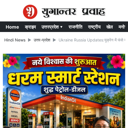
Home
क्राइम
उत्तरप्रदेश ▾
राजनीति
राष्ट्रीय
खेल
मनोर
Hindi News
उत्तर-प्रदेश
Ukraine Russia Updates:यूक्रेन में फंसे यूपी 