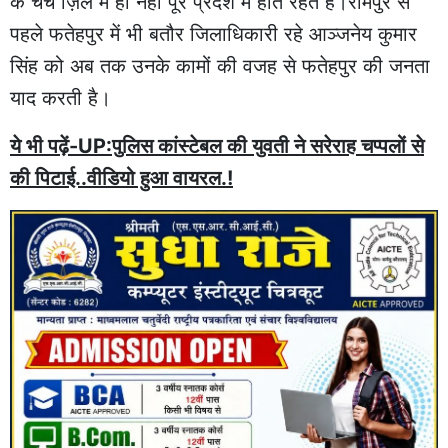
के चर्चे ज़िले में ही नहीं पूरे प्रदेश में होते रहतें हैं।रामपुर से
पहले फतेहपुर में भी बतौर जिलाधिकारी रहे आञ्जनेय कुमार
सिंह को अब तक उनके कामों की वजह से फतेहपुर की जनता
याद करती है।
ये भी पढ़ें-UP:पुलिस कांस्टेबल की युवती ने सरेराह चप्पलों से
की पिटाई..वीडियो हुआ वायरल.!