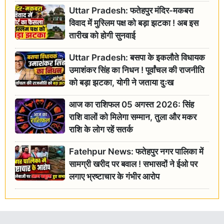
Uttar Pradesh: फतेहपुर मंदिर-मकबरा
विवाद में मुस्लिम पक्ष को बड़ा झटका ! अब इस
तारीख को होगी सुनवाई
Uttar Pradesh: बसपा के इकलौते विधायक
उमाशंकर सिंह का निधन ! पूर्वांचल की राजनीति
को बड़ा झटका, योगी ने जताया दुःख
आज का राशिफल 05 अगस्त 2026: सिंह
राशि वालों को मिलेगा सम्मान, तुला और मकर
राशि के लोग रहें सतर्क
Fatehpur News: फतेहपुर नगर पालिका में
सामग्री खरीद पर बवाल ! सभासदों ने ईओ पर
लगाए भ्रष्टाचार के गंभीर आरोप