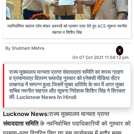
नवनिर्वाचित सदस्य प्रेम शंकर अवस्थी को प्रमाण पत्र देते हुए ACS सूचना नवनीत
सहगल व शिशिर सिंह
By
Shubham Mishra
X
On
07 Oct 2021 11:56:12 pm
राज्य मुख्यालय मान्यता प्राप्त संवाददाता समिति का शपथ ग्रहण
व प्रमाणपत्र वितरण समारोह गुरुवार को एनेक्सी मीडिया सेंटर
लखनऊ में सम्पन्न हुआ.जिसमें मुख्य अतिथि के रूप में अपर मुख्य
सचिव नवनीत सहगल औऱ सूचना निदेशक शिशिर सिंह ने शिरकत
की. Lucknow News In Hindi
Lucknow News:
राज्य मुख्यालय मान्यता प्राप्त
संवाददाता समिति
के नवनिर्वाचित पदाधिकारियों को गुरुवार को
प्रमाण-पत्र वितरित किए गए.इस कार्यक्रम में बतौर मुख्य