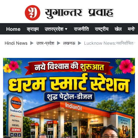
Home
क्राइम
उत्तरप्रदेश ▾
राजनीति
राष्ट्रीय
खेल
मनोर
Hindi News
उत्तर-प्रदेश
लखनऊ
Lucknow News:नवनिर्वाचित पदाध