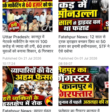
Uttar Pradesh: कानपुर में
Fatehpur News: 12 साल से
नेटवर्क मार्केटिंग के नाम पर 100
ट्रक ड्राइवर बनकर छिपा था 50
करोड़ से ज्यादा की ठगी, 60 हजार
हजार का इनामी हसीनउल्ला, STF ने
युवाओं को बनाया शिकार, 6 गिरफ्तार
ऐसे दबोचा
Published On 21 Jul 2026
Published On 01 Jul 2026
10:17:24
08:59:07
Fatehpur News: व्यापार मंडल
फतेहपुर का गैंगस्टर कानपुर में