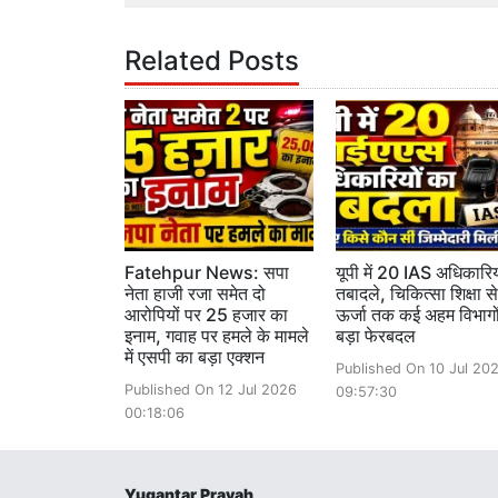
Related Posts
Fatehpur News: सपा
यूपी में 20 IAS अधिकारिय
नेता हाजी रजा समेत दो
तबादले, चिकित्सा शिक्षा से
आरोपियों पर 25 हजार का
ऊर्जा तक कई अहम विभागों 
इनाम, गवाह पर हमले के मामले
बड़ा फेरबदल
में एसपी का बड़ा एक्शन
Published On 10 Jul 20
Published On 12 Jul 2026
09:57:30
00:18:06
Yugantar Pravah