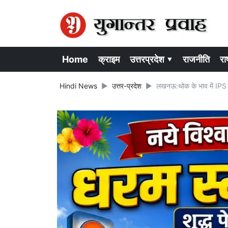
Home
क्राइम
उत्तरप्रदेश ▾
राजनीति
राष
Hindi News
उत्तर-प्रदेश
लखनऊ:थोक के भाव में IPS अ