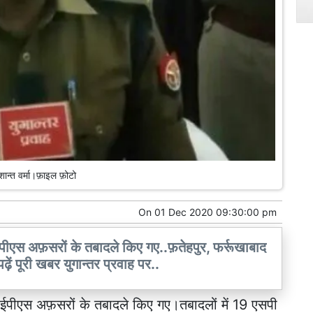
शान्त वर्मा।फ़ाइल फ़ोटो
On
01 Dec 2020 09:30:00 pm
ं आईपीएस अफ़सरों के तबादले किए गए..फ़तेहपुर, फर्रूखाबाद
ें पूरी खबर युगान्तर प्रवाह पर..
ें आईपीएस अफ़सरों के तबादले किए गए।तबादलों में 19 एसपी