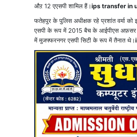
औऱ 12 एएसपी शामिल हैं।
ips transfer in 
फतेहपुर के पुलिस अधीक्षक रहे प्रशांत वर्मा क
एसपी के रूप में 2015 बैच के आईपीएस अफ़सर 
में मुजफ्फरनगर एसपी सिटी के रूप में तैनात थे।