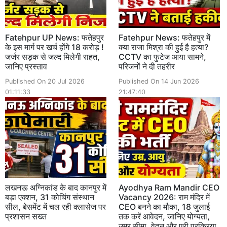
Fatehpur UP News: फतेहपुर
Fatehpur News: फतेहपुर में
के इस मार्ग पर खर्च होंगे 18 करोड़ !
क्या राजा मिश्रा की हुई है हत्या?
जर्जर सड़क से जल्द मिलेगी राहत,
CCTV का फुटेज आया सामने,
जानिए प्रस्ताव
परिजनों ने दी तहरीर
Published On 20 Jul 2026
Published On 14 Jun 2026
01:11:33
21:47:40
लखनऊ अग्निकांड के बाद कानपुर में
Ayodhya Ram Mandir CEO
बड़ा एक्शन, 31 कोचिंग संस्थान
Vacancy 2026: राम मंदिर में
सील, बेसमेंट में चल रही क्लासेज पर
CEO बनने का मौका, 18 जुलाई
प्रशासन सख्त
तक करें आवेदन, जानिए योग्यता,
उम्र सीमा, वेतन और पूरी प्रक्रिया