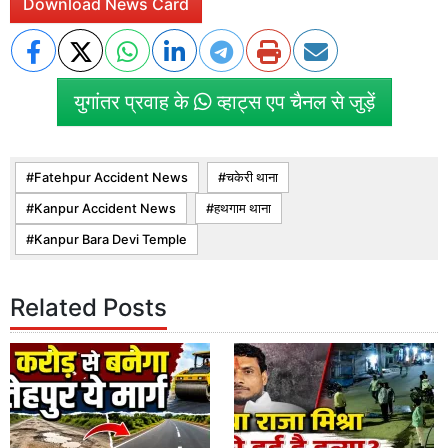
Download News Card
युगांतर प्रवाह के
व्हाट्स एप चैनल से जुड़ें
Fatehpur Accident News
चकेरी थाना
Kanpur Accident News
हथगाम थाना
Kanpur Bara Devi Temple
Related Posts