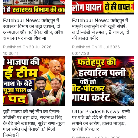
Fatehpur News: फतेहपुर में
Fatehpur News: फतेहपुर में
स्वास्थ्य विभाग का बड़ा एक्शन, दो
मामूली कहासुनी बनी खूनी संघर्ष,
अस्पताल और क्लीनिक सीज, अवैध
लाठी-डंडों से हमला, 9 घायल, दो
संचालन पर कसा शिकंजा
की हालत गंभीर
Published On 20 Jul 2026
Published On 19 Jul 2026
10:30:11
00:47:36
यूपी भाजपा की नई टीम का ऐलान:
Uttar Pradesh News: पत्नी
ओबीसी पर बड़ा दांव, राजनाथ सिंह
पर पति को डंडे से पीटकर करंट
के बेटे बने उपाध्यक्ष, सुरेश राणा-पूजा
लगाने का आरोप, हालत नाजुक,
पाल समेत कई नेताओं को मिली
आरोपी गिरफ्तार
जिम्मेदारी