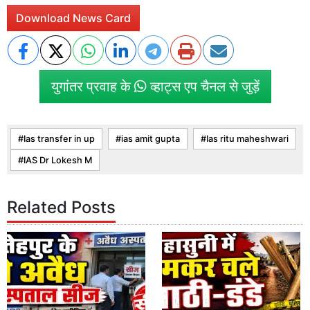
Download News Card
युगांतर प्रवाह के
व्हाट्स एप चैनल से जुड़ें
Ias transfer in up
ias amit gupta
Ias ritu maheshwari
IAS Dr Lokesh M
Related Posts