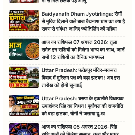
मां से मिल छलक पड़े आंसू
Baidyanath Dham Jyotirlinga: रोगों
से मुक्ति दिलाने वाले बाबा बैद्यनाथ धाम का क्या है
रावण से संबंध? जानिए ज्योतिर्लिंग की महिमा
आज का राशिफल 07 अगस्त 2026: तुला
समेत इन राशियों को मिलेगा भाग्य का साथ, जानें
सभी 12 राशियों का दैनिक भाग्यफल
Uttar Pradesh: फतेहपुर मंदिर-मकबरा
विवाद में मुस्लिम पक्ष को बड़ा झटका ! अब इस
तारीख को होगी सुनवाई
Uttar Pradesh: बसपा के इकलौते विधायक
उमाशंकर सिंह का निधन ! पूर्वांचल की राजनीति
को बड़ा झटका, योगी ने जताया दुःख
आज का राशिफल 05 अगस्त 2026: सिंह
राशि वालों को मिलेगा सम्मान, तुला और मकर