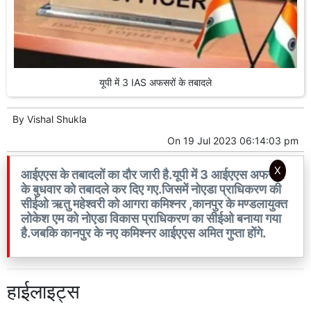
यूपी में 3 IAS अफसरों के तबादले
By
Vishal Shukla
On
19 Jul 2023 06:14:03 pm
X
आईएएस के तबादलों का दौर जारी है.यूपी में 3 आईएएस अफसरों
के बुधवार को तबादले कर दिए गए.जिसमें नोएडा प्राधिकरण की
सीईओ ऋतु महेश्वरी को आगरा कमिश्नर ,कानपुर के मण्डलायुक्त
लोकेश एम को नोएडा विकास प्राधिकरण का सीईओ बनाया गया
है.जबकि कानपुर के नए कमिश्नर आईएएस अमित गुप्ता होंगे.
हाईलाइट्स