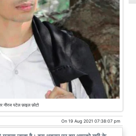
ार नीरज पटेल फ़ाइल फ़ोटो
On
19 Aug 2021 07:38:07 pm