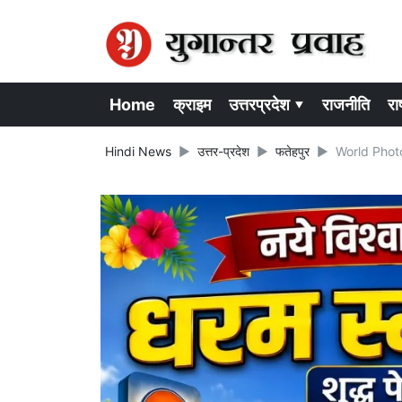
Home
क्राइम
उत्तरप्रदेश ▾
राजनीति
राष
Hindi News
उत्तर-प्रदेश
फतेहपुर
World Photog