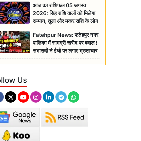
आज का राशिफल 05 अगस्त
2026: सिंह राशि वालों को मिलेगा
सम्मान, तुला और मकर राशि के लोग
रहें सतर्क
Fatehpur News: फतेहपुर नगर
पालिका में सामग्री खरीद पर बवाल !
सभासदों ने ईओ पर लगाए भ्रष्टाचार
के गंभीर आरोप
ollow Us