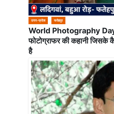
उत्तर-प्रदेश
फतेहपुर
World Photography Day 20
फोटोग्राफर की कहानी जिसके क
है