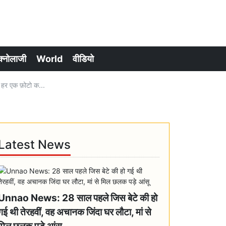
क्नोलाजी
World
वीडियो
 हर एक फ़ोटो क...
Latest News
Unnao News: 28 साल पहले जिस बेटे की हो
गई थी तेरहवीं, वह अचानक जिंदा घर लौटा, मां से