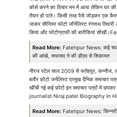
कोर्स करने का विचार मन में आया लेकिन घर की
तैयार हो पाते। किसी तरह पैसे जोड़कर एक क
जाकर सीनियर फोटो जॉर्नलिस्ट रंगनाथ तिवारी औ
किया औऱ फोटोग्राफी की बारीकियां सीखी।
Read More:
Fatehpur News: कई सालों स
की आंखे, सभासद ने की डीएम से शिकायत
नीरज पटेल साल 2009 से फतेहपुर, कन्नौज, लख
बतौर फ़ोटो जर्नलिस्ट प्रमुख दैनिक समाचार पत्र
खींची गई कई फ़ोटो इन समाचार पत्रों में छपकर
journalist Niraj patel Biography In H
Read More:
Fatehpur News: किन्नरों के 