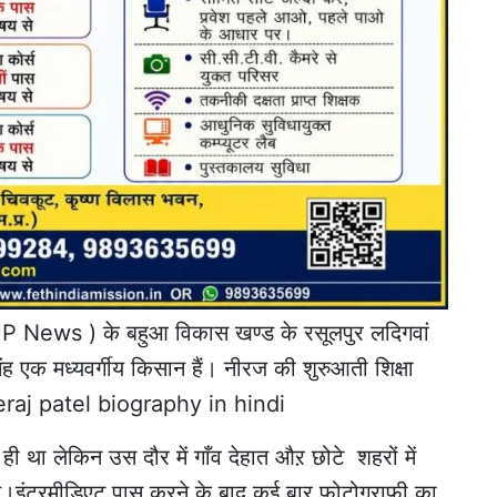
UP News ) के बहुआ विकास खण्ड के रसूलपुर लदिगवां
िंह एक मध्यवर्गीय किसान हैं। नीरज की शुरुआती शिक्षा
neeraj patel biography in hindi
ही था लेकिन उस दौर में गाँव देहात औऱ छोटे शहरों में
ं थे।इंटरमीडिएट पास करने के बाद कई बार फोटोग्राफी का