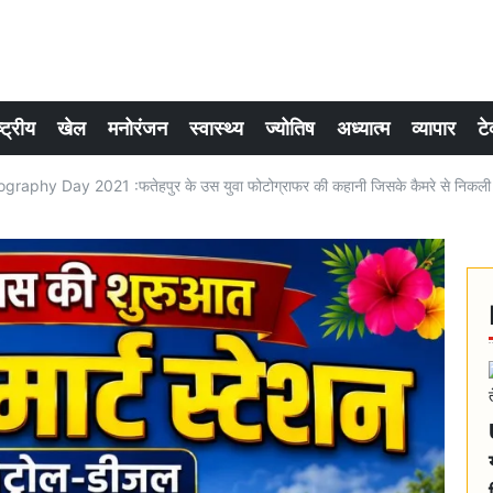
्ट्रीय
खेल
मनोरंजन
स्वास्थ्य
ज्योतिष
अध्यात्म
व्यापार
टे
raphy Day 2021 :फतेहपुर के उस युवा फोटोग्राफर की कहानी जिसके कैमरे से निकली