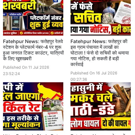
Fatehpur News: फतेहपुर रेलवे
Fatehpur News: फतेहपुर की
स्टेशन के प्लेटफार्म नंबर-4 पर शुरू
इस ग्राम पंचायत में लाखों का
हुआ जनरल टिकट काउंटर, यात्रियों
घोटाला ! फंसे दो सचिवों को थमाया
के लिए खुशखबरी
गया नोटिस, हो सकती है बड़ी
कार्रवाई
Published On 11 Jul 2026
Published On 16 Jul 2026
23:52:24
00:27:36