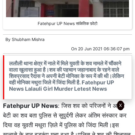
Fatehpur UP News सांकेतिक फ़ोटो
By
Shubham Mishra
On
20 Jun 2021 06:36:07 pm
ललौली थाना क्षेत्र में नाले में मिले युवती के शव मामले में चौंकाने
वाला खुलासा हुआ है।शव की पहचान जहानाबाद के रहने वाले
शिवप्रसाद रैदास ने अपनी बेटी मोनिका के रूप में की थी।लेकिन
वही मोनिका मथुरा जिले में जिंदा मिली है. Fatehpur UP
News Lalauli Girl Murder Letest News
Fatehpur UP News
: जिस शव को परिजनों ने अपनी
X
बेटी का शव बता पुलिस से सुपुर्दगी लेकर अंतिम संस्कार कर
दिया वह युवती मथुरा ज़िले में पुलिस को जिंदा मिली।इस
खुलासे के बाद हड़कंप मचा हुआ है।पुलिस ने शव की शिनाख्त