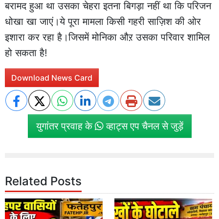
बरामद हुआ था उसका चेहरा इतना बिगड़ा नहीं था कि परिजन
धोखा खा जाएं।ये पूरा मामला किसी गहरी साज़िश की ओर
इशारा कर रहा है।जिसमें मोनिका औऱ उसका परिवार शामिल
हो सकता है!
Download News Card
युगांतर प्रवाह के
व्हाट्स एप चैनल से जुड़ें
Related Posts