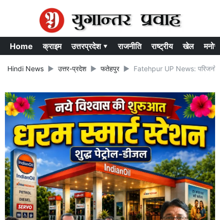
Home
क्राइम
उत्तरप्रदेश ▾
राजनीति
राष्ट्रीय
खेल
मनोर
Hindi News
उत्तर-प्रदेश
फतेहपुर
Fatehpur UP News: परिजनों ने जि