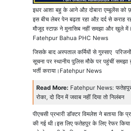
इधर आशा बहु के आने औऱ दोबारा एम्बुलेंस क
इस बीच लेबर पेन बढ़ता रहा औऱ दर्द से कराह रही
मौजूद स्टाफ़ ने मुनासिब नहीं समझा और खुले में ह
Fatehpur Bahua PHC News
जिसके बाद अस्पताल कर्मियों से गुस्साए परिजनो
सूचना पर स्थानीय पुलिस मौके पर पहुंचीं समझा 
भर्ती कराया।Fatehpur News
Read More:
Fatehpur News: फतेहपुर मे
रोका, दो दिन में जवाब नहीं दिया तो निलंबन
पीएचसी प्रभारी डॉक्टर विमलेश ने बताया कि प्
की गई थी।इस लिए फतेहपुर के लिए रेफर किय