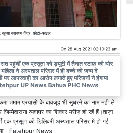
ुआ स्वास्थ्य केंद्र।फ़ोटो-फाइल
On
28 Aug 2021 02:10:23 am
र रात पहुंचीं एक प्रसूता को ड्यूटी में तैनात स्टाफ़ की घोर
िला ने अस्पताल परिसर में ही बच्चे को जन्म दे
ों पर लापरवाही का आरोप लगाते हुए परिजनों ने हंगामा
 Fatehpur UP News Bahua PHC News
हक़मा तमाम प्रयासों के बावजूद भी सुधरने का नाम नहीं ले
गैर जिम्मेदाराना व्यवहार का शिकार मरीज़ हो रहें हैं।ताज़ा
हाँ एक प्रसूता की डिलिवरी अस्पताल परिसर में हो गई
र दिया। Fatehpur News