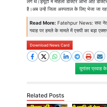
लगे थे।ड्यूटी में महिला डॉक्टर आभा औऱ डॉक्
है।अब उन्हें जिला अस्पताल के लिए भेजा 
Read More:
Fatehpur News: सपा नेता 
गवाह पर हमले के मामले में एसपी का बड़ा एक्श
Download News Card
युगांतर प्रवाह क
Related Posts