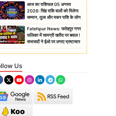
आज का राशिफल 05 अगस्त
2026: सिंह राशि वालों को मिलेगा
सम्मान, तुला और मकर राशि के लोग
रहें सतर्क
Fatehpur News: फतेहपुर नगर
पालिका में सामग्री खरीद पर बवाल !
सभासदों ने ईओ पर लगाए भ्रष्टाचार
के गंभीर आरोप
ollow Us