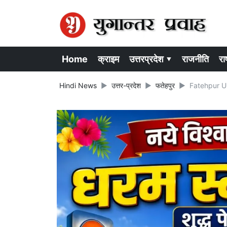
Home
क्राइम
उत्तरप्रदेश ▾
राजनीति
राष
Hindi News
उत्तर-प्रदेश
फतेहपुर
Fatehpur UP N