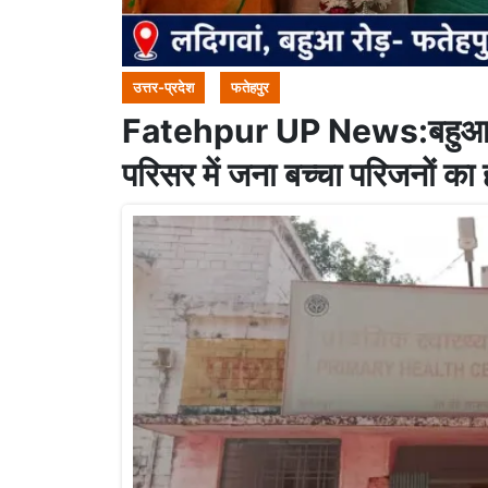
उत्तर-प्रदेश
फतेहपुर
Fatehpur UP News:बहुआ पीएच
परिसर में जना बच्चा परिजनों का 