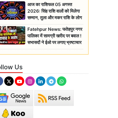
आज का राशिफल 05 अगस्त
2026: सिंह राशि वालों को मिलेगा
सम्मान, तुला और मकर राशि के लोग
रहें सतर्क
Fatehpur News: फतेहपुर नगर
पालिका में सामग्री खरीद पर बवाल !
सभासदों ने ईओ पर लगाए भ्रष्टाचार
के गंभीर आरोप
ollow Us