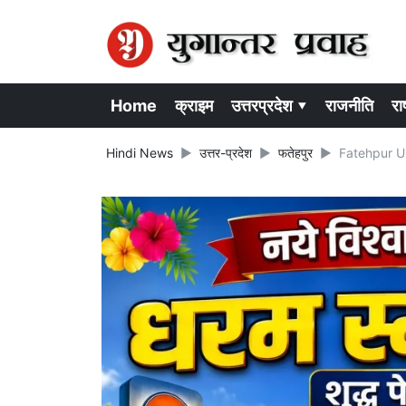
Home
क्राइम
उत्तरप्रदेश ▾
राजनीति
राष
Hindi News
उत्तर-प्रदेश
फतेहपुर
Fatehpur UP N