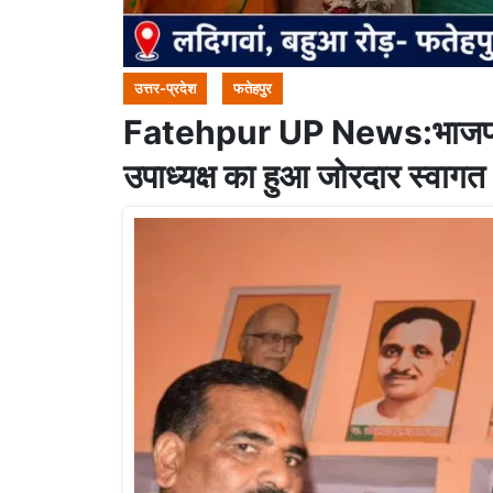
उत्तर-प्रदेश
फतेहपुर
Fatehpur UP News:भाजपा नेता
उपाध्यक्ष का हुआ जोरदार स्वागत