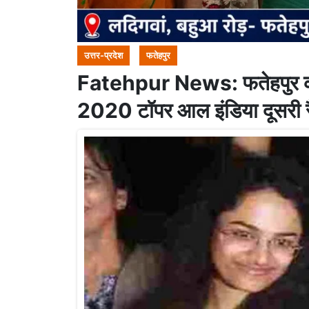
उत्तर-प्रदेश
फतेहपुर
Fatehpur News: फतेहपुर क
2020 टॉपर आल इंडिया दूसरी र