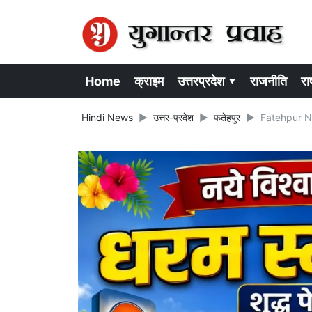
Home
क्राइम
उत्तरप्रदेश ▾
राजनीति
राष
Hindi News
उत्तर-प्रदेश
फतेहपुर
Fatehpur New