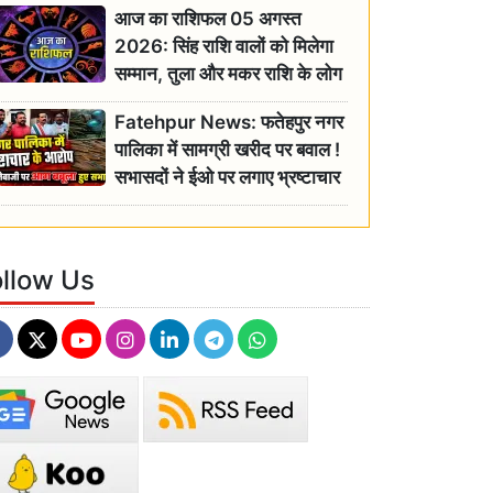
आज का राशिफल 05 अगस्त
2026: सिंह राशि वालों को मिलेगा
सम्मान, तुला और मकर राशि के लोग
रहें सतर्क
Fatehpur News: फतेहपुर नगर
पालिका में सामग्री खरीद पर बवाल !
सभासदों ने ईओ पर लगाए भ्रष्टाचार
के गंभीर आरोप
ollow Us