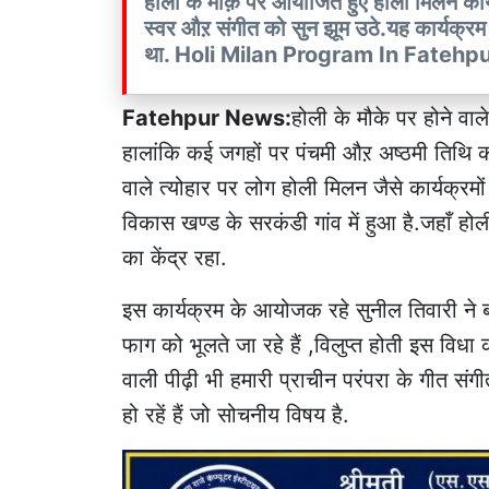
होली के मौक़े पर आयोजित हुए होली मिलन कार्
स्वर औऱ संगीत को सुन झूम उठे.यह कार्यक्र
था. Holi Milan Program In Fatehp
Fatehpur News:
होली के मौके पर होने वाले
हालांकि कई जगहों पर पंचमी औऱ अष्ठमी तिथि को
वाले त्योहार पर लोग होली मिलन जैसे कार्यक्र
विकास खण्ड के सरकंडी गांव में हुआ है.जहाँ ह
का केंद्र रहा.
इस कार्यक्रम के आयोजक रहे सुनील तिवारी ने
फाग को भूलते जा रहे हैं ,विलुप्त होती इस वि
वाली पीढ़ी भी हमारी प्राचीन परंपरा के गीत 
हो रहें हैं जो सोचनीय विषय है.