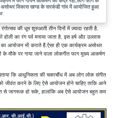
यक्रम में फाग गायन आकर्षण का केंद्र रहा.लोग फाग के
म असोथर विकास खण्ड के सरकंडी गांव में आयोजित हुआ
ur
 रंगोत्सव की धूम शुरुआती तीन दिनों में ज़्यादा रहती है.
 होली का रंग पर्व मनाया जाता है. इस हर्ष औऱ उल्लास
मों का आयोजन भी कराते हैं.ऐसा ही एक कार्यक्रम असोथर
ोली के मौके पर गाया जाने वाला लोकगीत फाग मुख्य आकर्षण
 बताया कि आधुनिकता की चकाचौंध में अब लोग लोक संगीत
धा को जीवंत करने के लिए ऐसे आयोजन होने चाहिए ताकि आने
संगीत से जागरूक हो सके, हालांकि अब ऐसे आयोजन बहुत कम