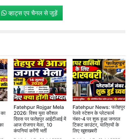
े
व्हाट्स एप चैनल से जुड़ें
Fatehpur Rojgar Mela
Fatehpur News: फतेहपुर
 का
2026: विश्व युवा कौशल
रेलवे स्टेशन के प्लेटफार्म
दिवस पर फतेहपुर आईटीआई में
नंबर-4 पर शुरू हुआ जनरल
का
आज रोजगार मेला, 10
टिकट काउंटर, यात्रियों के
कंपनियां करेंगी भर्ती
लिए खुशखबरी