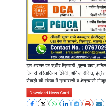
इस अवसर पर सुधीर त्रिपाठी ,चुन्ना बाबा,अनिल त्
तिवारी हरितालिका द्विवेदी ,अंकित दीक्षित, इंद्रे
सैकड़ो की संख्या में ग्रामवासी व क्षेत्रवासी मौजूद
Download News Card