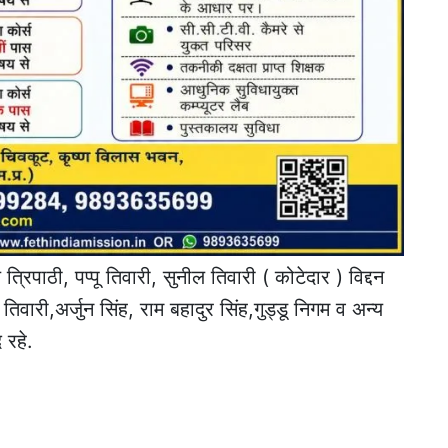
रिपाठी, पप्पू तिवारी, सुनील तिवारी ( कोटेदार ) विद्दन
श तिवारी,अर्जुन सिंह, राम बहादुर सिंह,गुड्डू निगम व अन्य
 रहे.