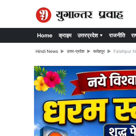
Home
क्राइम
उत्तरप्रदेश ▾
राजनीति
राष
Hindi News
उत्तर-प्रदेश
फतेहपुर
Fatehpur New