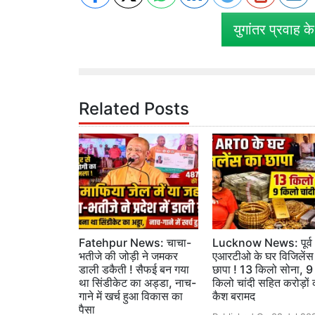
युगांतर प्रवाह क
Related Posts
Fatehpur News: चाचा-
Lucknow News: पूर्व
भतीजे की जोड़ी ने जमकर
एआरटीओ के घर विजिलेंस
डाली डकैती ! सैफई बन गया
छापा ! 13 किलो सोना, 9
था सिंडीकेट का अड्डा, नाच-
किलो चांदी सहित करोड़ों 
गाने में खर्च हुआ विकास का
कैश बरामद
पैसा