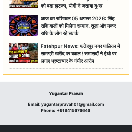
को बड़ा झटका, योगी ने जताया दुःख
आज का राशिफल 05 अगस्त 2026: सिंह
राशि वालों को मिलेगा सम्मान, तुला और मकर
राशि के लोग रहें सतर्क
Fatehpur News: फतेहपुर नगर पालिका में
सामग्री खरीद पर बवाल ! सभासदों ने ईओ पर
लगाए भ्रष्टाचार के गंभीर आरोप
Yugantar Pravah
Email:
yugantarpravah01@gmail.com
Phone:
+919415676646