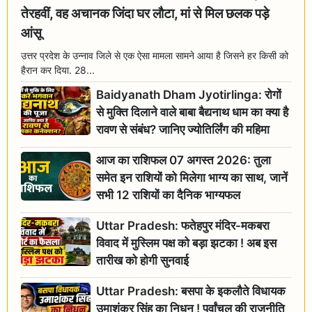
तेरहवीं, वह अचानक जिंदा घर लौटा, मां से मिल छलक पड़े
आंसू
उत्तर प्रदेश के उन्नाव जिले से एक ऐसा मामला सामने आया है जिसने हर किसी को
हैरान कर दिया. 28...
Baidyanath Dham Jyotirlinga: रोगों
से मुक्ति दिलाने वाले बाबा बैद्यनाथ धाम का क्या है
रावण से संबंध? जानिए ज्योतिर्लिंग की महिमा
आज का राशिफल 07 अगस्त 2026: तुला
समेत इन राशियों को मिलेगा भाग्य का साथ, जानें
सभी 12 राशियों का दैनिक भाग्यफल
Uttar Pradesh: फतेहपुर मंदिर-मकबरा
विवाद में मुस्लिम पक्ष को बड़ा झटका ! अब इस
तारीख को होगी सुनवाई
Uttar Pradesh: बसपा के इकलौते विधायक
उमाशंकर सिंह का निधन ! पूर्वांचल की राजनीति