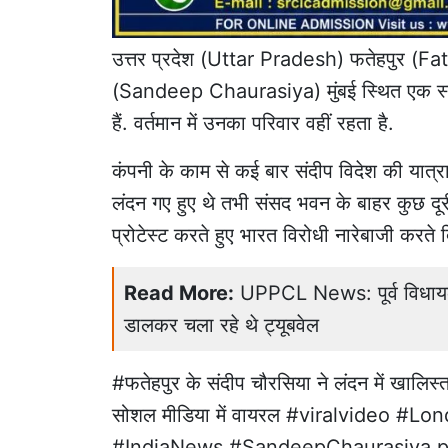
उत्तर प्रदेश (Uttar Pradesh)
फतेहपुर
(Fat
(Sandeep Chaurasiya) मुंबई स्थित एक स्टॉक 
हैं. वर्तमान में उनका परिवार वहीं रहता है.
कंपनी के काम से कई बार संदीप विदेश की यात्राए
लंदन गए हुए थे तभी संसद भवन के बाहर कुछ 
प्रोटेस्ट करते हुए भारत विरोधी नारेबाजी करते 
Read More:
UPPCL News: पूर्व विधायक
डालकर चला रहे थे ट्यूबवेल
#फतेहपुर
के संदीप चौरसिया ने लंदन में खालिस
सोशल मीडिया में वायरल
#viralvideo
#Lon
#IndiaNews
#SandeepChaurasiya
p