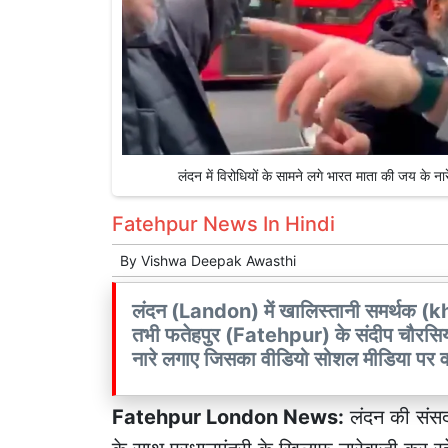
लंदन में विरोधियों के सामने लगे भारत माता की जय क
Fatehpur News In Hindi
By
Vishwa Deepak Awasthi
लंदन (Landon) में खालिस्तानी समर्थक (k
तभी फतेहपुर (Fatehpur) के संदीप चौरसिया 
नारे लगाए जिसका वीडियो सोशल मीडिया पर वा
Fatehpur
London News:
लंदन की संसद 