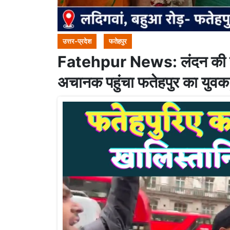
उत्तर-प्रदेश
फतेहपुर
Fatehpur News: लंदन की संसद
अचानक पहुंचा फतेहपुर का युवक