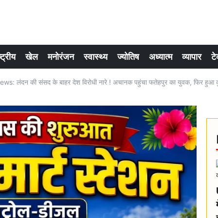
्ट्रीय
खेल
मनोरंजन
स्वास्थ्य
ज्योतिष
अध्यात्म
व्यापार
टे
: लंदन की संसद के बाहर देश विरोधी नारे ! अचानक पहुंचा फतेहपुर का युवक, फिर हुआ 