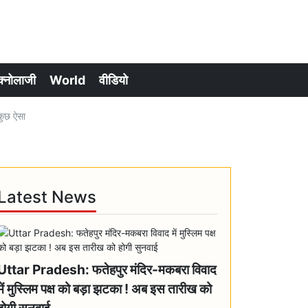
क्नोलाजी
World
वीडियो
कुछ ऐसा
Latest News
Uttar Pradesh: फतेहपुर मंदिर-मकबरा विवाद
में मुस्लिम पक्ष को बड़ा झटका ! अब इस तारीख को