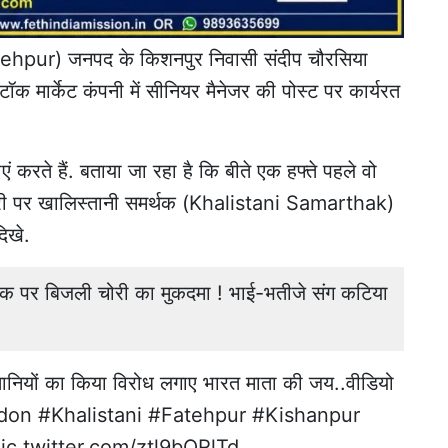
ehpur) जनपद के किशनपुर निवासी संदीप चौरसिया
मार्केट कंपनी में सीनियर मैनेजर की पोस्ट पर कार्यरत
ं करते हैं. बताया जा रहा है कि बीते एक हफ्ते पहले वो
दूरी पर खालिस्तानी समर्थक (Khalistani Samarthak)
दिखे.
 पर बिजली चोरी का मुकदमा ! भाई-भतीजे संग कटिया
्तानियों का किया विरोध लगाए भारत माता की जय..वीडियो
don
#Khalistani
#Fatehpur
#Kishanpur
ic.twitter.com/ztl9bQRlTd