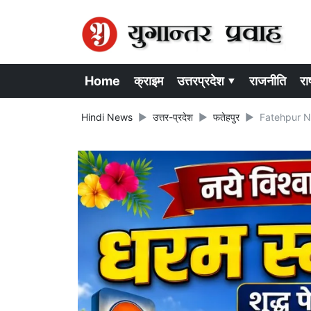
Home
क्राइम
उत्तरप्रदेश ▾
राजनीति
राष
Hindi News
उत्तर-प्रदेश
फतेहपुर
Fatehpur News