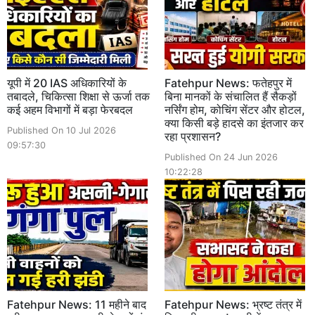
यूपी में 20 IAS अधिकारियों के
Fatehpur News: फतेहपुर में
तबादले, चिकित्सा शिक्षा से ऊर्जा तक
बिना मानकों के संचालित हैं सैकड़ों
कई अहम विभागों में बड़ा फेरबदल
नर्सिंग होम, कोचिंग सेंटर और होटल,
क्या किसी बड़े हादसे का इंतजार कर
Published On 10 Jul 2026
रहा प्रशासन?
09:57:30
Published On 24 Jun 2026
10:22:28
Fatehpur News: 11 महीने बाद
Fatehpur News: भ्रष्ट तंत्र में