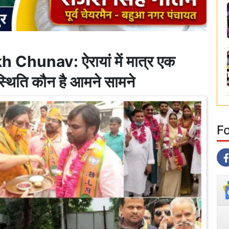
hunav: ऐरायां में मात्र एक
स्थिति कौन है आमने सामने
F