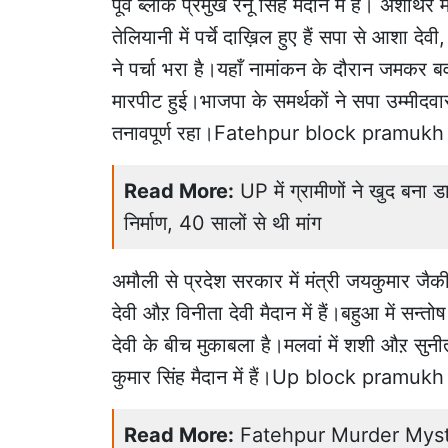
पूर्व ब्लॉक प्रमुख रेनू सिंह मैदान में हैं। अश
तेलियानी में पर्चे दाख़िल हुए हैं सपा से आशा देवी, 
ने पर्चा भरा है।यहाँ नामांकन के दौरान जमकर
मारपीट हुई।भाजपा के समर्थकों ने सपा उम्मीद
तनावपूर्ण रहा।Fatehpur block pramukh
Read More:
UP में ग्रामीणों ने खुद बना
निर्माण, 40 सालों से थी मांग
अमौली से प्रदेश सरकार में मंत्री जयकुमार जैकी
देवी औऱ विनीता देवी मैदान में हैं।बहुआ में सन
देवी के बीच मुकाबला है।मलवां में शशी औऱ सुनीता
कुमार सिंह मैदान में हैं।Up block pramu
Read More:
Fatehpur Murder Mystery: 