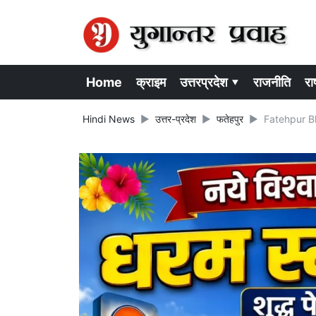
Home
क्राइम
उत्तरप्रदेश ▾
राजनीति
राष
Hindi News
उत्तर-प्रदेश
फतेहपुर
Fatehpur Blo