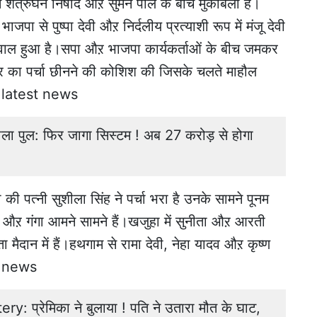
ोथर में शत्रुघन निषाद औऱ सुमन पाल के बीच मुकाबला है।
भाजपा से पुष्पा देवी औऱ निर्दलीय प्रत्याशी रूप में मंजू देवी
 बवाल हुआ है।सपा औऱ भाजपा कार्यकर्ताओं के बीच जमकर
वार का पर्चा छीनने की कोशिश की जिसके चलते माहौल
 latest news
 डाला पुल: फिर जागा सिस्टम ! अब 27 करोड़ से होगा
 की पत्नी सुशीला सिंह ने पर्चा भरा है उनके सामने पूनम
्तोष औऱ गंगा आमने सामने हैं।खजुहा में सुनीता औऱ आरती
 मैदान में हैं।हथगाम से रामा देवी, नेहा यादव औऱ कृष्ण
kh news
प्रेमिका ने बुलाया ! पति ने उतारा मौत के घाट,