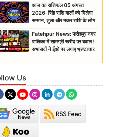
आज का राशिफल 05 अगस्त
2026: सिंह राशि वालों को मिलेगा
सम्मान, तुला और मकर राशि के लोग
रहें सतर्क
Fatehpur News: फतेहपुर नगर
पालिका में सामग्री खरीद पर बवाल !
सभासदों ने ईओ पर लगाए भ्रष्टाचार
के गंभीर आरोप
ollow Us