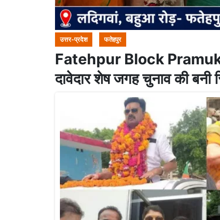
उत्तर-प्रदेश
फतेहपुर
Fatehpur Block Pramukh C
दावेदार शेष जगह चुनाव की बनी 