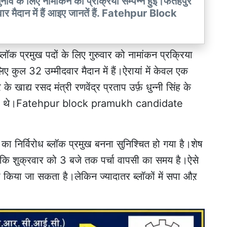
के चुनाव के लिए नामांकन की प्रक्रिया सम्पन्न हुई।फतेहपुर
ीदवार मैदान में हैं आइए जानतें हैं. Fatehpur Block
ब्लॉक प्रमुख पदों के लिए गुरुवार को नामांकन प्रक्रिया
िए कुल 32 उम्मीदवार मैदान में हैं।ऐरायां में केवल एक
 खाद्य रसद मंत्री रणवेंद्र प्रताप उर्फ़ धुन्नी सिंह के
रत्याशी थे।Fatehpur block pramukh candidate
 का निर्विरोध ब्लॉक प्रमुख बनना सुनिश्चित हो गया है।शेष
लांकि शुक्रवार को 3 बजे तक पर्चा वापसी का समय है।ऐसे
वापसी किया जा सकता है।लेकिन ज्यादातर ब्लॉकों में सपा औऱ