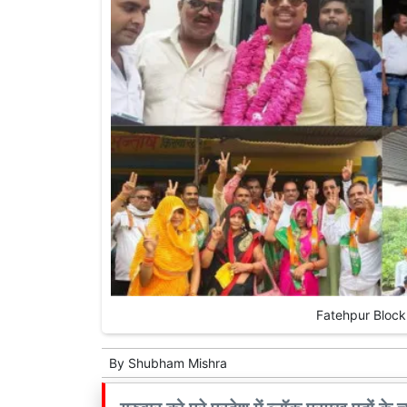
Fatehpur Block p
By
Shubham Mishra