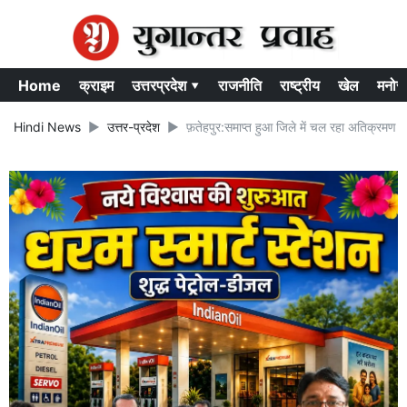
Home
क्राइम
उत्तरप्रदेश ▾
राजनीति
राष्ट्रीय
खेल
मनोर
Hindi News
उत्तर-प्रदेश
फ़तेहपुर:समाप्त हुआ जिले में चल रहा अतिक्रमण 