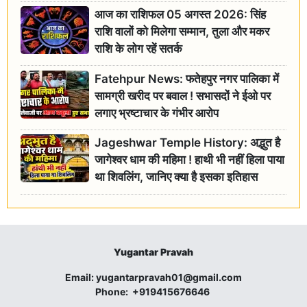
आज का राशिफल 05 अगस्त 2026: सिंह
राशि वालों को मिलेगा सम्मान, तुला और मकर
राशि के लोग रहें सतर्क
Fatehpur News: फतेहपुर नगर पालिका में
सामग्री खरीद पर बवाल ! सभासदों ने ईओ पर
लगाए भ्रष्टाचार के गंभीर आरोप
Jageshwar Temple History: अद्भुत है
जागेश्वर धाम की महिमा ! हाथी भी नहीं हिला पाया
था शिवलिंग, जानिए क्या है इसका इतिहास
Yugantar Pravah
Email:
yugantarpravah01@gmail.com
Phone:
+919415676646