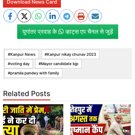
Download News Card
युगांतर प्रवाह के
व्हाट्स एप चैनल से जुड़ें
Kanpur News
Kanpur nikay chunav 2023
voting day
Mayor candidate bjp
pramila pandey with family
Related Posts