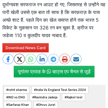
दुर्भाग्यवश सरफराज रन आउट हो गए. जिसतरह से उन्होंने यह
पारी खेली उससे एक बात तो साफ है कि सरफ़राज़ के पास
अच्छे शाट हैं. पहले दिन का खेल समाप्त होने तक भारत 5
विकेट के नुकसान पर 326 रन बन चुका है. क्रीज पर
जडेजा 110 व कुलदीप यादव नाबाद हैं.
Download News Card
युगांतर प्रवाह के
व्हाट्स एप चैनल से जुड़ें
rohit sharma
India Vs England Test Series 2024
IND vs ENG
Ravindra Jadeja
Rajkot test
Sarfaraz Khan
Dhruv Jurel