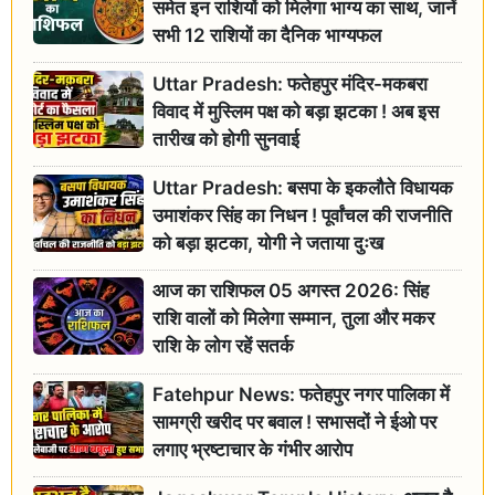
समेत इन राशियों को मिलेगा भाग्य का साथ, जानें
सभी 12 राशियों का दैनिक भाग्यफल
Uttar Pradesh: फतेहपुर मंदिर-मकबरा
विवाद में मुस्लिम पक्ष को बड़ा झटका ! अब इस
तारीख को होगी सुनवाई
Uttar Pradesh: बसपा के इकलौते विधायक
उमाशंकर सिंह का निधन ! पूर्वांचल की राजनीति
को बड़ा झटका, योगी ने जताया दुःख
आज का राशिफल 05 अगस्त 2026: सिंह
राशि वालों को मिलेगा सम्मान, तुला और मकर
राशि के लोग रहें सतर्क
Fatehpur News: फतेहपुर नगर पालिका में
सामग्री खरीद पर बवाल ! सभासदों ने ईओ पर
लगाए भ्रष्टाचार के गंभीर आरोप