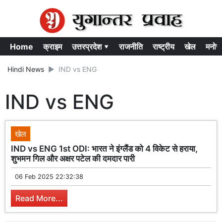
Home
क्राइम
उत्तरप्रदेश ▾
राजनीति
राष्ट्रीय
खेल
मनोर
Hindi News
IND vs ENG
IND vs ENG
खेल
IND vs ENG 1st ODI: भारत ने इंग्लैंड को 4 विकेट से हराया,
शुभमन गिल और अक्षर पटेल की दमदार पारी
06 Feb 2025 22:32:38
Read More...