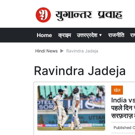
Home
क्राइम
उत्तरप्रदेश ▾
राजनीति
राष
Hindi News
Ravindra Jadeja
Ravindra Jadeja
खेल
India vs
पहले दिन 
सरफ़राज़ क
Published 