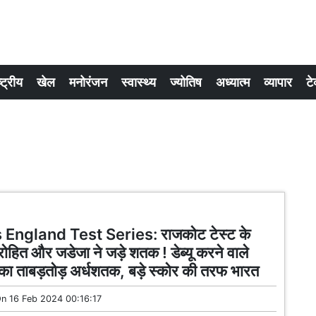
्ट्रीय
खेल
मनोरंजन
स्वास्थ्य
ज्योतिष
अध्यात्म
व्यापार
टे
 England Test Series: राजकोट टेस्ट के
रोहित और जडेजा ने जड़े शतक ! डेब्यू करने वाले
ा ताबड़तोड़ अर्धशतक, बड़े स्कोर की तरफ भारत
On
16 Feb 2024 00:16:17