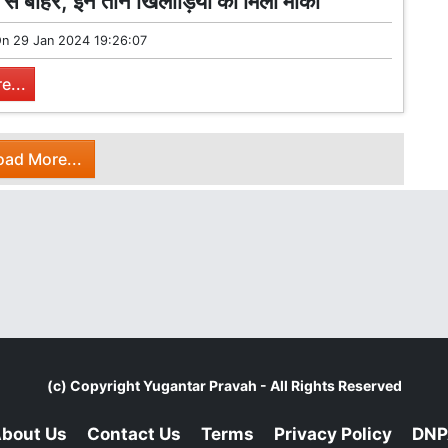
्ट से बाहर, इन तीन खिलाड़ियों को मिला मौका
On
29 Jan 2024 19:26:07
e...
oad More...
(c) Copyright
Yugantar Pravah
- All Rights Reserved
bout Us
Contact Us
Terms
Privacy Policy
DNP