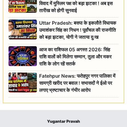
विवाद में मुस्लिम पक्ष को बड़ा झटका ! अब इस
तारीख को होगी सुनवाई
Uttar Pradesh: बसपा के इकलौते विधायक
उमाशंकर सिंह का निधन ! पूर्वांचल की राजनीति
को बड़ा झटका, योगी ने जताया दुःख
आज का राशिफल 05 अगस्त 2026: सिंह
राशि वालों को मिलेगा सम्मान, तुला और मकर
राशि के लोग रहें सतर्क
Fatehpur News: फतेहपुर नगर पालिका में
सामग्री खरीद पर बवाल ! सभासदों ने ईओ पर
लगाए भ्रष्टाचार के गंभीर आरोप
Yugantar Pravah