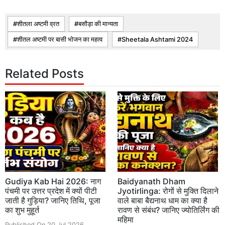
शीतला अष्टमी व्रत
बसौड़ा की मान्यता
शीतल अष्टमी पर बासी भोजन का महत्व
Sheetala Ashtami 2024
Related Posts
Gudiya Kab Hai 2026: नाग
Baidyanath Dham
पंचमी पर उत्तर प्रदेश में क्यों पीटी
Jyotirlinga: रोगों से मुक्ति दिलाने
जाती है गुड़िया? जानिए तिथि, पूजा
वाले बाबा बैद्यनाथ धाम का क्या है
का शुभ मुहूर्त
रावण से संबंध? जानिए ज्योतिर्लिंग की
महिमा
Published On 20 Jul 2026