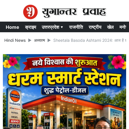
Home
क्राइम
उत्तरप्रदेश ▾
राजनीति
राष्ट्रीय
खेल
मनोर
Hindi News
अध्यात्म
Sheetala Basoda Ashtami 2024: आज है शीतला अष