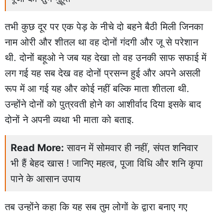
तभी कुछ दूर पर एक पेड़ के नीचे दो बहने बैठी मिली जिनका
नाम ओरी और शीतल था वह दोनों गंदगी और जू से परेशान
थी. दोनों बहूओ ने जब यह देखा तो वह उनकी साफ सफाई में
लग गई यह सब देख वह दोनों प्रसन्न हुई और अपने असली
रूप में आ गई यह और कोई नहीं बल्कि माता शीतला थी.
उन्होंने दोनों को पुत्रवती होने का आशीर्वाद दिया इसके बाद
दोनों ने अपनी व्यथा भी माता को बताइ.
Read More:
सावन में सोमवार ही नहीं, संपत शनिवार
भी हैं बेहद खास ! जानिए महत्व, पूजा विधि और शनि कृपा
पाने के आसान उपाय
तब उन्होंने कहा कि यह सब तुम लोगों के द्वारा बनाए गए