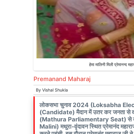
हेमा मालिनी मिली प्रेमानन्द
Premanand Maharaj
By
Vishal Shukla
लोकसभा चुनाव 2024 (Loksabha Electio
(Candidate) मैदान में उतर कर जनता से वोट की
(Mathura Parliamentary Seat) से बीजेप
Malini) मथुरा-वृंदावन स्थित प्रेमानंद 
करने पहुंची. इस दौरान प्रेमानंद महाराज जी