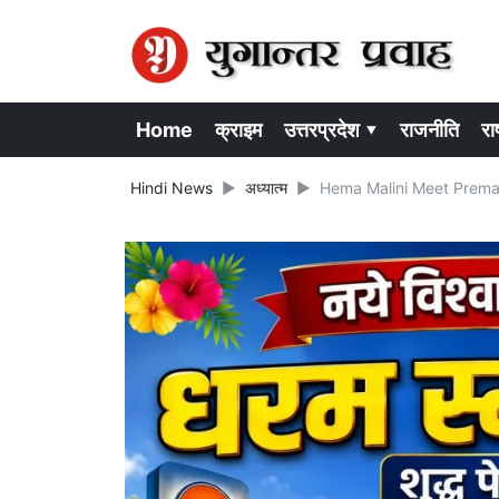
Home
क्राइम
उत्तरप्रदेश ▾
राजनीति
राष
Hindi News
अध्यात्म
Hema Malini Meet Premanand M