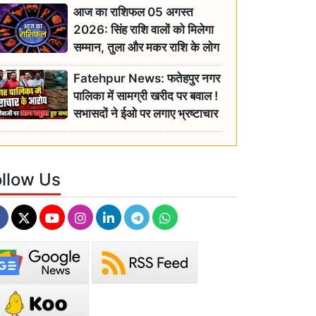
आज का राशिफल 05 अगस्त
2026: सिंह राशि वालों को मिलेगा
सम्मान, तुला और मकर राशि के लोग
रहें सतर्क
Fatehpur News: फतेहपुर नगर
पालिका में सामग्री खरीद पर बवाल !
सभासदों ने ईओ पर लगाए भ्रष्टाचार
के गंभीर आरोप
ollow Us