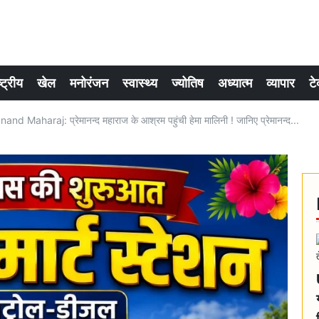
्ट्रीय
खेल
मनोरंजन
स्वास्थ्य
ज्योतिष
अध्यात्म
व्यापार
टे
aharaj: प्रेमानन्द महाराज के आश्रम पहुंची हेमा मालिनी ! जानिए प्रेमानन्द...